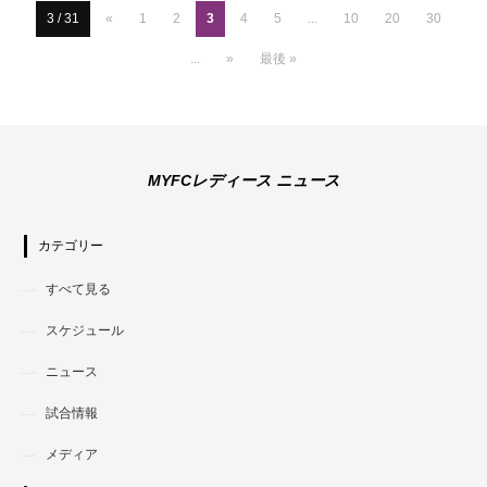
3 / 31
«
1
2
3
4
5
...
10
20
30
...
»
最後 »
MYFCレディース ニュース
カテゴリー
すべて見る
スケジュール
ニュース
試合情報
メディア