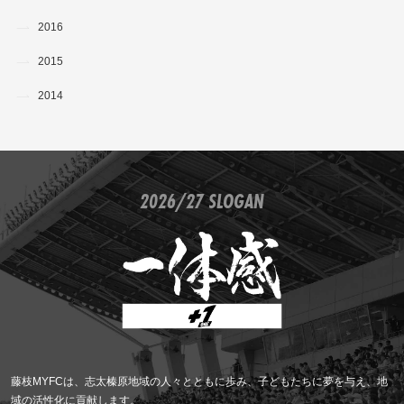
2016
2015
2014
2026/27 SLOGAN
藤枝MYFCは、志太榛原地域の人々とともに歩み、子どもたちに夢を与え、地
域の活性化に貢献します。