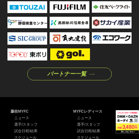
パートナー一覧
藤枝MYFC
MYFCレディース
ニュース
ニュース
選手/スタッフ
選手/スタッフ
試合日程/結果
試合日程/結果
スケジュール
スケジュール