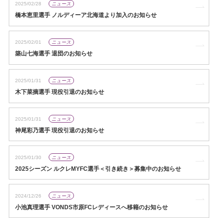
2025/02/28
ニュース
橋本恵里選手 ノルディーア北海道より加入のお知らせ
2025/02/01
ニュース
築山七海選手 退団のお知らせ
2025/01/31
ニュース
木下菜摘選手 現役引退のお知らせ
2025/01/31
ニュース
神尾彩乃選手 現役引退のお知らせ
2025/01/30
ニュース
2025シーズン ルクレMYFC選手＜引き続き＞募集中のお知らせ
2024/12/26
ニュース
小池真理選手 VONDS市原FCレディースへ移籍のお知らせ