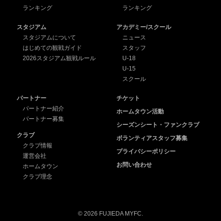
ランキング
ランキング
スタジアム
アカデミー/スクール
スタジアムについて
ニュース
はじめての観戦ガイド
スタッフ
2026スタジアム観戦ルール
U-18
U-15
スクール
パートナー
チケット
パートナー紹介
ホームタウン活動
パートナー募集
シーズンシート・ファンクラブ
クラブ
ボランティアスタッフ募集
クラブ情報
プライバシーポリシー
運営会社
お問い合わせ
ホームタウン
クラブ理念
© 2026 FUJIEDA MYFC.