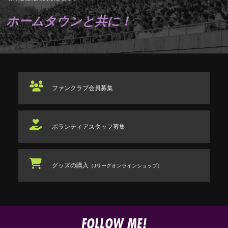
ホームタウンと共に！
ファンクラブ
会員募集
ボランティアスタッフ
募集
グッズの購入
（Jリーグオンラインショップ）
FOLLOW ME!