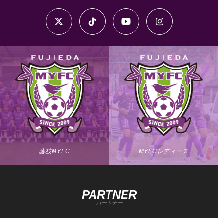
藤枝MYFC
MYFCレディース
PARTNER
パートナー