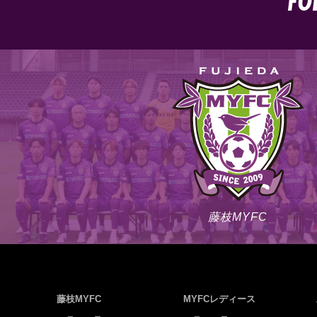
FO
藤枝MYFC
藤枝MYFC
MYFCレディース