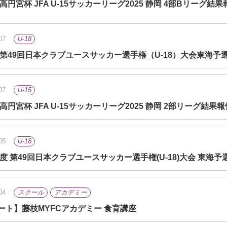
土) 高円宮杯 JFA U-15サッカーリーグ2025 静岡 4部Bリーグ結
07
U-18
(土) 第49回日本クラブユースサッカー選手権（U-18）大会東海予
07
U-15
土) 高円宮杯 JFA U-15サッカーリーグ2025 静岡 2部リーグ結果
05
U-18
年度 第49回日本クラブユースサッカー選手権(U-18)大会 東海
04
スクール
アカデミー
ート】藤枝MYFCアカデミー 食育講座