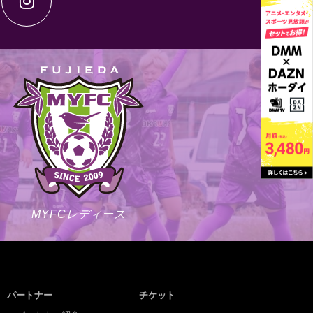
MYFCレディース
パートナー
チケット