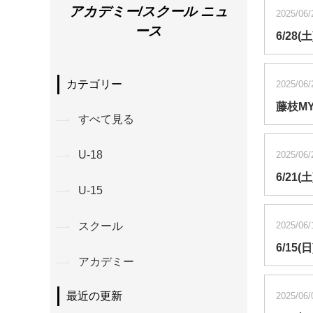
アカデミー/スクール ニュ
2025/06/
ース
6/28
カテゴリー
2025/06/
藤枝MY
すべて見る
U-18
2025/06/
6/21
U-15
2025/06/
スクール
6/15
アカデミー
最近の更新
2025/06/