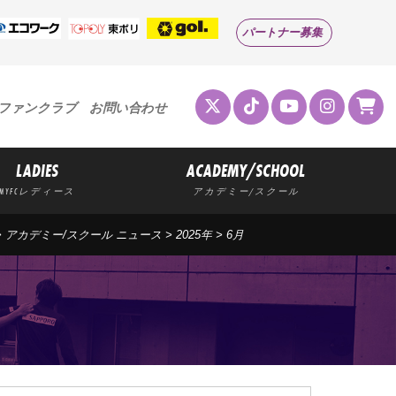
パートナー募集
ファンクラブ
お問い合わせ
LADIES
ACADEMY/SCHOOL
MYFCレディース
アカデミー/スクール
>
アカデミー/スクール ニュース
>
2025年
>
6月