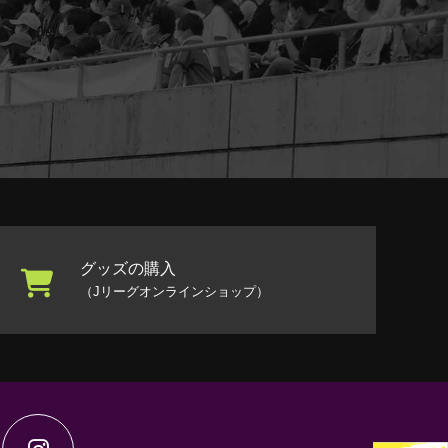
グッズの購入
（Jリーグオンラインショップ）