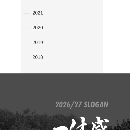
2021
2020
2019
2018
2026/27 SLOGAN