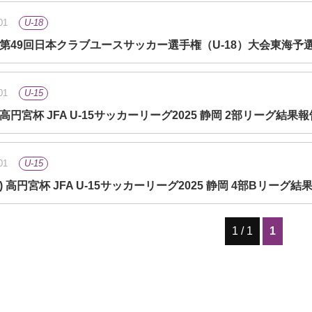
01
U-18
(日) 第49回日本クラブユースサッカー選手権（U-18）大会東海予
01
U-15
日) 高円宮杯 JFA U-15サッカーリーグ2025 静岡 2部リーグ結果
01
U-15
(土) 高円宮杯 JFA U-15サッカーリーグ2025 静岡 4部Bリーグ結
1 / 1
1