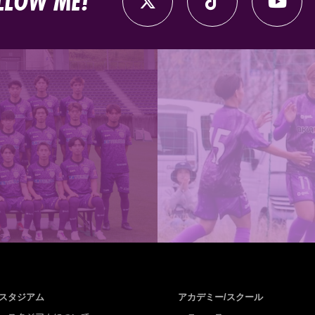
LLOW ME!
スタジアム
アカデミー/スクール