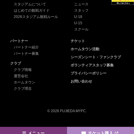
スタジアムについて
ニュース
はじめての観戦ガイド
スタッフ
2026スタジアム観戦ルール
U-18
U-15
スクール
パートナー
チケット
パートナー紹介
ホームタウン活動
パートナー募集
シーズンシート・ファンクラブ
クラブ
ボランティアスタッフ募集
クラブ情報
プライバシーポリシー
運営会社
お問い合わせ
ホームタウン
クラブ理念
© 2026 FUJIEDA MYFC.
メニュー
チケット購入