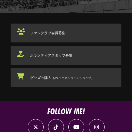
ファンクラブ
会員募集
ボランティアスタッフ
募集
グッズの購入
（Jリーグオンラインショップ）
FOLLOW ME!