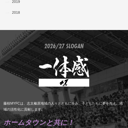
2019
2018
2026/27 SLOGAN
藤枝MYFCは、志太榛原地域の人々とともに歩み、子どもたちに夢を与え、地
域の活性化に貢献します。
ホームタウンと共に！