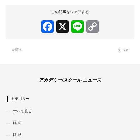
この記事をシェアする
Facebook
X
Line
Copy
Link
« 前へ
次へ »
アカデミー/スクール ニュース
カテゴリー
すべて見る
U-18
U-15