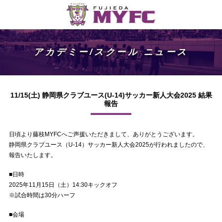
アカデミー/スクール ニュース
11/15(土) 静岡県クラブユース(U-14)サッカー新人大会2025 結果
報告
日頃より藤枝MYFCへご声援いただきまして、ありがとうございます。
静岡県クラブユース（U-14）サッカー新人大会2025が行われましたので、
報告いたします。
■日時
2025年11月15日（土）14:30キックオフ
※試合時間は30分ハーフ
■会場