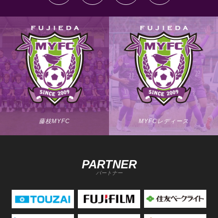
藤枝MYFC
MYFCレディース
PARTNER
パートナー