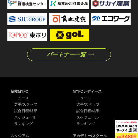
パートナー一覧
藤枝MYFC
MYFCレディース
ニュース
ニュース
選手/スタッフ
選手/スタッフ
試合日程/結果
試合日程/結果
スケジュール
スケジュール
ランキング
ランキング
スタジアム
アカデミー/スクール