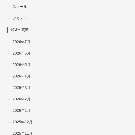
スクール
アカデミー
最近の更新
2026年7月
2026年6月
2026年5月
2026年4月
2026年3月
2026年2月
2026年1月
2025年12月
2025年11月