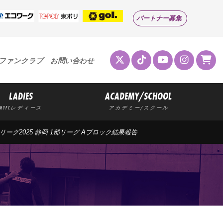
パートナー募集
ファンクラブ
お問い合わせ
LADIES
ACADEMY/SCHOOL
MYFCレディース
アカデミー/スクール
サッカーリーグ2025 静岡 1部リーグ Aブロック結果報告