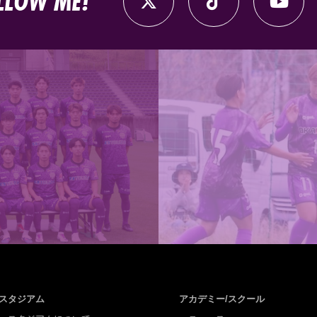
LLOW ME!
スタジアム
アカデミー/スクール