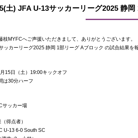
/15(土) JFA U-13サッカーリーグ2025
藤枝MYFCへご声援いただきまして、ありがとうございます。
-13サッカーリーグ2025 静岡 1部リーグ Aブロック の試合結果
11月15日（土）19:00キックオフ
間は30分ハーフ
FCサッカー場
果（得点者）
U-13 6-0 South SC