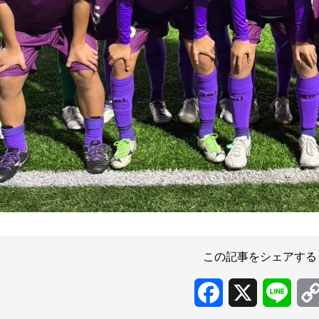
この記事をシェアする
Facebook
X
Line