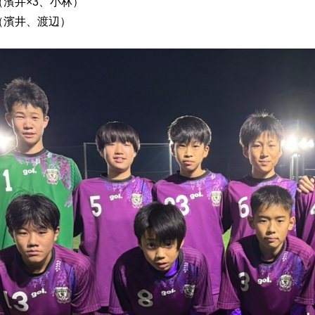
0（濱井×3、小林）
0（濱井、渡辺）