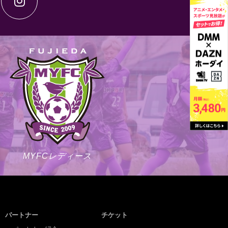
MYFCレディース
パートナー
チケット