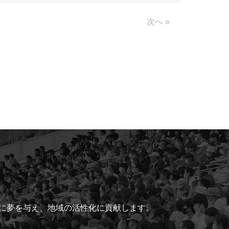
Link
次へ »
ちに夢を与え、地域の活性化に貢献します。