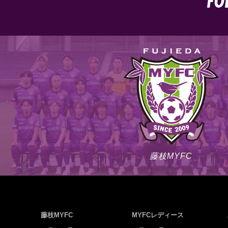
FO
藤枝MYFC
藤枝MYFC
MYFCレディース