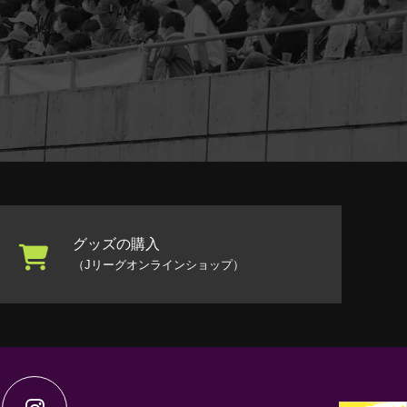
グッズの購入
（Jリーグオンラインショップ）