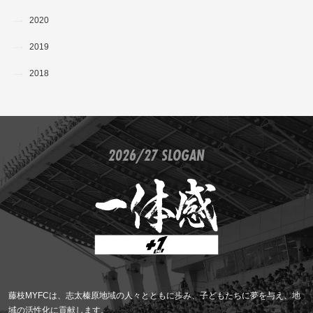
2020
2019
2018
2026/27 SLOGAN
藤枝MYFCは、志太榛原地域の人々とともに歩み、子どもたちに夢を与え、地
域の活性化に貢献します。