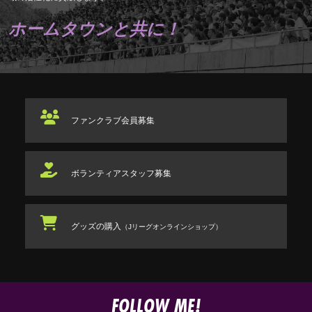
ホームタウンと共に！
ファンクラブ
会員募集
ボランティアスタッフ
募集
グッズの購入
（Jリーグオンラインショップ）
FOLLOW ME!