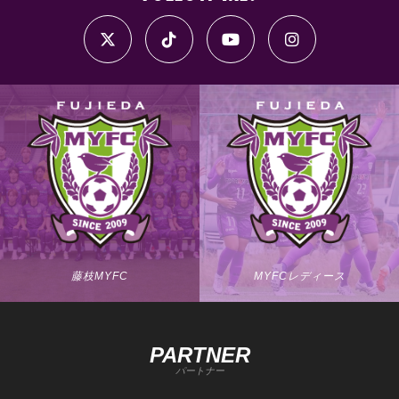
藤枝MYFC
MYFCレディース
PARTNER
パートナー