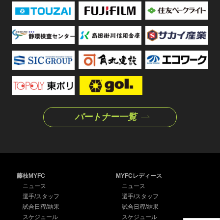
パートナー一覧
藤枝MYFC
MYFCレディース
ニュース
ニュース
選手/スタッフ
選手/スタッフ
試合日程/結果
試合日程/結果
スケジュール
スケジュール