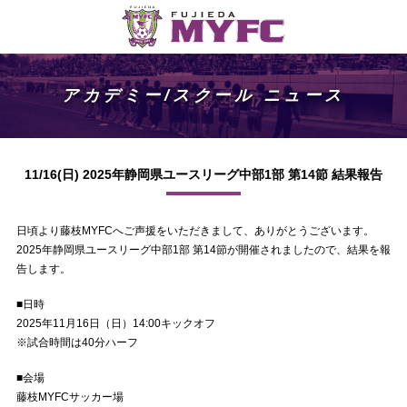
アカデミー/スクール ニュース
11/16(日) 2025年静岡県ユースリーグ中部1部 第14節 結果報告
日頃より藤枝MYFCへご声援をいただきまして、ありがとうございます。
2025年静岡県ユースリーグ中部1部 第14節が開催されましたので、結果を報
告します。
■日時
2025年11月16日（日）14:00キックオフ
※試合時間は40分ハーフ
■会場
藤枝MYFCサッカー場