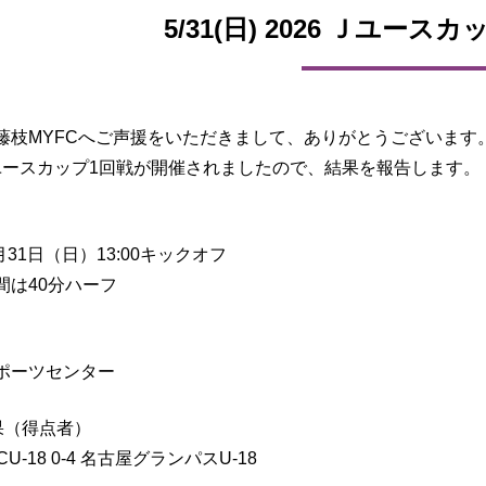
5/31(日) 2026 Ｊユース
藤枝MYFCへご声援をいただきまして、ありがとうございます
 Ｊユースカップ1回戦が開催されましたので、結果を報告します。
5月31日（日）13:00キックオフ
間は40分ハーフ
ポーツセンター
果（得点者）
U-18 0-4 名古屋グランパスU-18