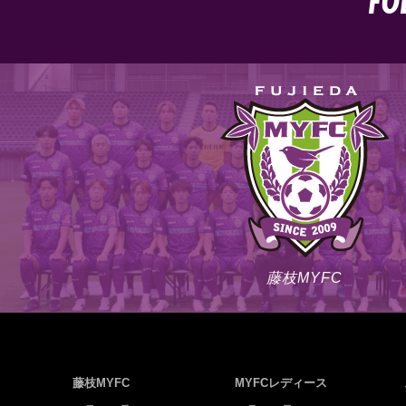
FO
藤枝MYFC
藤枝MYFC
MYFCレディース