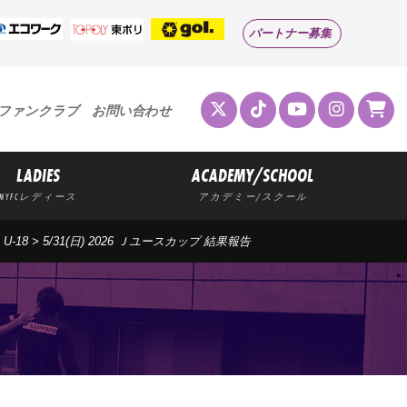
パートナー募集
ファンクラブ
お問い合わせ
LADIES
ACADEMY/SCHOOL
MYFCレディース
アカデミー/スクール
>
U-18
>
5/31(日) 2026 Ｊユースカップ 結果報告