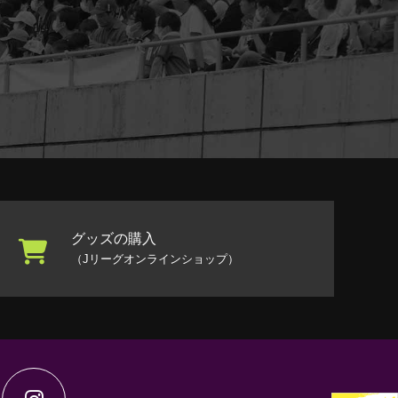
グッズの購入
（Jリーグオンラインショップ）