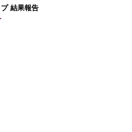
カップ 結果報告
。