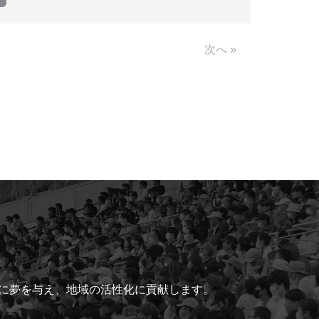
Link
次へ »
ちに夢を与え、地域の活性化に貢献します。