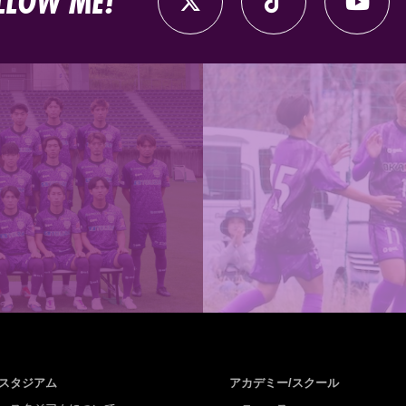
LLOW ME!
スタジアム
アカデミー/スクール