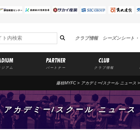
クラブ情報
シーズンシート・
ADIUM
PARTNER
CLUB
タジアム
パートナー
クラブ情報
藤枝MYFC
>
アカデミー/スクール ニュース
アカデミー/スクール ニュース