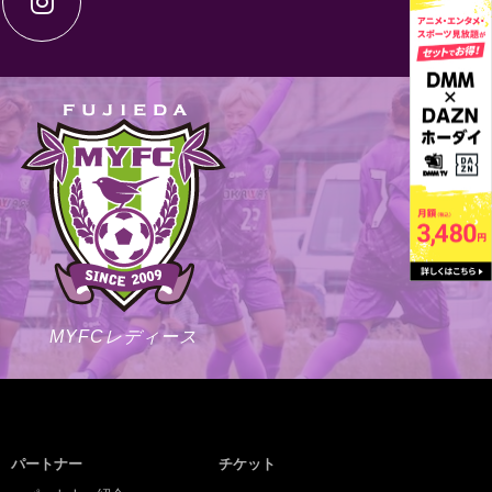
MYFCレディース
パートナー
チケット