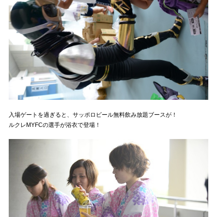
入場ゲートを過ぎると、サッポロビール無料飲み放題ブースが！
ルクレMYFCの選手が浴衣で登場！