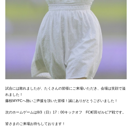
試合には敗れましたが、たくさんの皆様にご来場いただき、会場は笑顔で溢
れました！
藤枝MYFCへ熱いご声援を頂いた皆様！誠にありがとうございました！
次のホームゲームは8/3（日）17：00キックオフ FC町田ゼルビア戦です。
皆さまのご来場お待ちしております！