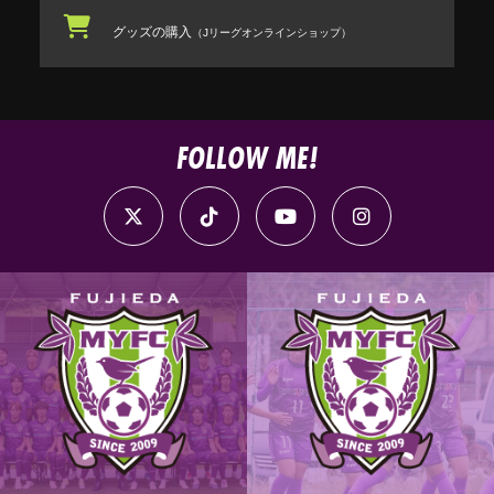
グッズの購入
（Jリーグオンラインショップ）
FOLLOW ME!