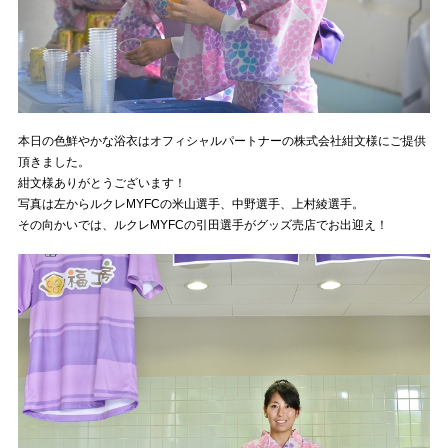
本日の色鮮やかな浴衣はオフィシャルパートナーの株式会社紺文様にご提供
頂きました。
紺文様ありがとうございます！
写真は左からルクレMYFCの米山選手、中野選手、上村綾選手。
その向かいでは、ルクレMYFCの引田選手がグッズ売店でお出迎え！