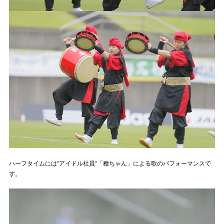
ハーフタイムには“アイドル社員“「種ちゃん」による歌のパフォーマンスで
す。