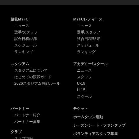
藤枝MYFC
MYFCレディース
ニュース
ニュース
選手/スタッフ
選手/スタッフ
試合日程/結果
試合日程/結果
スケジュール
スケジュール
ランキング
ランキング
スタジアム
アカデミー/スクール
スタジアムについて
ニュース
はじめての観戦ガイド
スタッフ
2026スタジアム観戦ルール
U-18
U-15
スクール
パートナー
チケット
パートナー紹介
ホームタウン活動
パートナー募集
シーズンシート・ファンクラブ
クラブ
ボランティアスタッフ募集
クラブ情報