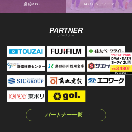
藤枝MYFC
MYFCレディース
PARTNER
パートナー
パートナー一覧