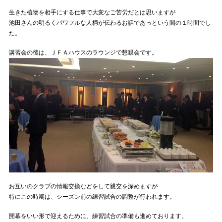
生きた植物を相手にする仕事で大変なご苦労だとは思いますが
池田さんの明るくパワフルな人柄が伝わるお話であっという間の１時間でし
た。
講習会の後は、ＪＦＡハウスのラウンジで懇親会です。
お互いのクラブの情報交換などをして親交を深めますが
特にこの時期は、シーズン前の練習試合の調整が行われます。
開幕をいい形で迎えるために、練習試合の準備も進めております。