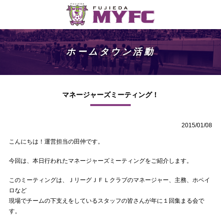
ホームタウン活動
マネージャーズミーティング！
2015/01/08
こんにちは！運営担当の田仲です。
今回は、本日行われたマネージャーズミーティングをご紹介します。
このミーティングは、ＪリーグＪＦＬクラブのマネージャー、主務、ホペイ
ロなど
現場でチームの下支えをしているスタッフの皆さんが年に１回集まる会で
す。