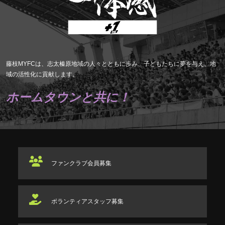
藤枝MYFCは、志太榛原地域の人々とともに歩み、子どもたちに夢を与え、地
域の活性化に貢献します。
ホームタウンと共に！
ファンクラブ
会員募集
ボランティアスタッフ
募集