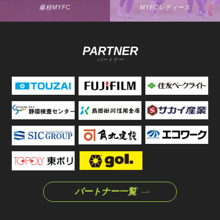
藤枝MYFC
MYFCレディース
PARTNER
パートナー
パートナー一覧