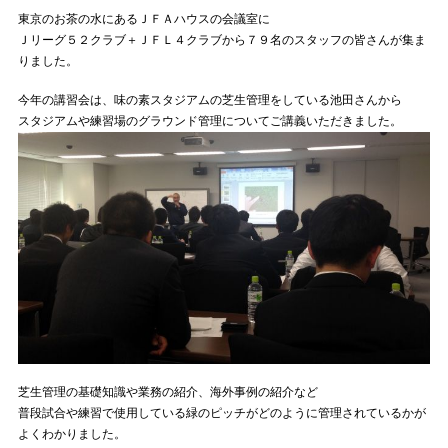
東京のお茶の水にあるＪＦＡハウスの会議室に
Ｊリーグ５２クラブ＋ＪＦＬ４クラブから７９名のスタッフの皆さんが集ま
りました。
今年の講習会は、味の素スタジアムの芝生管理をしている池田さんから
スタジアムや練習場のグラウンド管理についてご講義いただきました。
芝生管理の基礎知識や業務の紹介、海外事例の紹介など
普段試合や練習で使用している緑のピッチがどのように管理されているかが
よくわかりました。