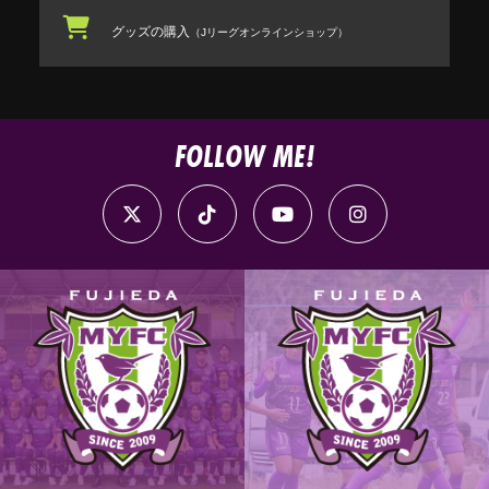
グッズの購入
（Jリーグオンラインショップ）
FOLLOW ME!