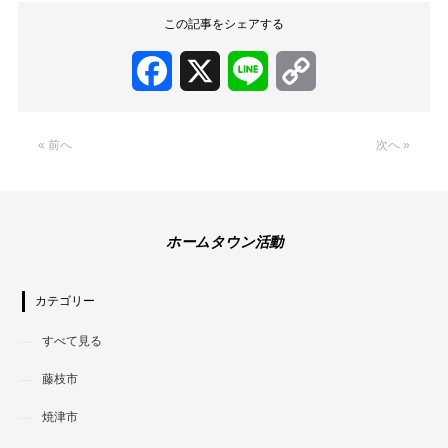
この記事をシェアする
Facebook
X
Line
Copy
Link
« 前へ
次へ »
ホームタウン活動
カテゴリー
すべて見る
藤枝市
焼津市