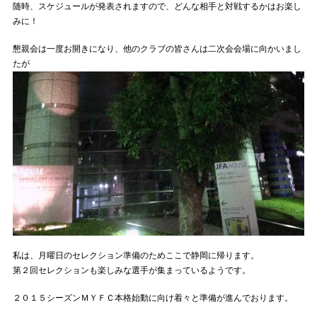
随時、スケジュールが発表されますので、どんな相手と対戦するかはお楽し
みに！
懇親会は一度お開きになり、他のクラブの皆さんは二次会会場に向かいまし
たが
私は、月曜日のセレクション準備のためここで静岡に帰ります。
第２回セレクションも楽しみな選手が集まっているようです。
２０１５シーズンＭＹＦＣ本格始動に向け着々と準備が進んでおります。