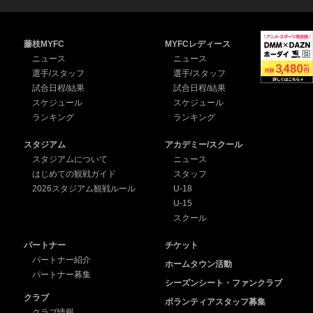
藤枝MYFC
MYFCレディース
ニュース
ニュース
選手/スタッフ
選手/スタッフ
試合日程/結果
試合日程/結果
スケジュール
スケジュール
ランキング
ランキング
スタジアム
アカデミー/スクール
スタジアムについて
ニュース
はじめての観戦ガイド
スタッフ
2026スタジアム観戦ルール
U-18
U-15
スクール
パートナー
チケット
パートナー紹介
ホームタウン活動
パートナー募集
シーズンシート・ファンクラブ
クラブ
ボランティアスタッフ募集
クラブ情報