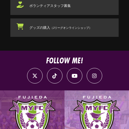
ボランティアスタッフ
募集
グッズの購入
（Jリーグオンラインショップ）
FOLLOW ME!