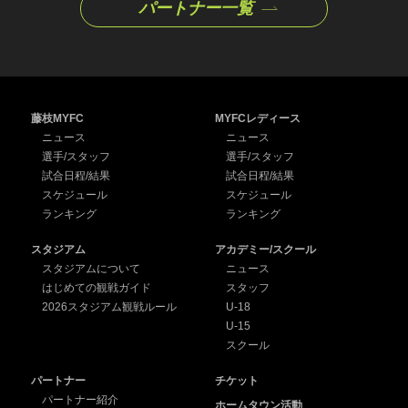
パートナー一覧
藤枝MYFC
MYFCレディース
ニュース
ニュース
選手/スタッフ
選手/スタッフ
試合日程/結果
試合日程/結果
スケジュール
スケジュール
ランキング
ランキング
スタジアム
アカデミー/スクール
スタジアムについて
ニュース
はじめての観戦ガイド
スタッフ
2026スタジアム観戦ルール
U-18
U-15
スクール
パートナー
チケット
パートナー紹介
ホームタウン活動