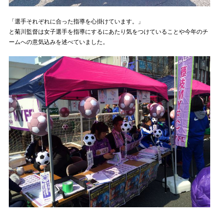
「選手それぞれに合った指導を心掛けています。」
と菊川監督は女子選手を指導にするにあたり気をつけていることや今年のチ
ームへの意気込みを述べていました。