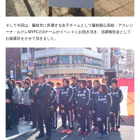
そして今回は、藤枝市に所属する女子チームとして藤枝順心高校・アスレジ
ーナ・ルクレMYFCの3チームがイベントにお招き頂き、活躍報告会として
お披露目をさせて頂きました。