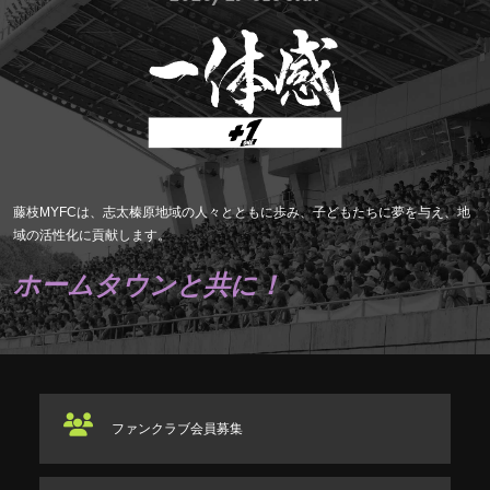
藤枝MYFCは、志太榛原地域の人々とともに歩み、子どもたちに夢を与え、地
域の活性化に貢献します。
ホームタウンと共に！
ファンクラブ
会員募集