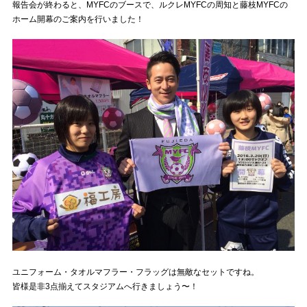
報告会が終わると、MYFCのブースで、ルクレMYFCの周知と藤枝MYFCの
ホーム開幕のご案内を行いました！
ユニフォーム・タオルマフラー・フラッグは無敵なセットですね。
皆様是非3点揃えてスタジアムへ行きましょう〜！