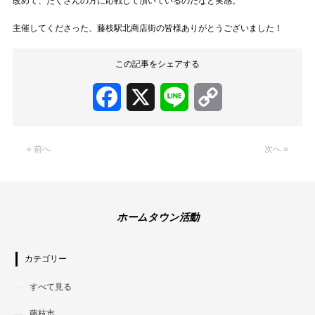
改めて、たくさんの方に応戦して頂いているのだなと実感。
主催してくださった、藤枝駅北商店街の皆様ありがとうございました！
この記事をシェアする
Facebook
X
Line
Copy
Link
« 前へ
次へ »
ホームタウン活動
カテゴリー
すべて見る
藤枝市