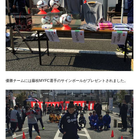
優勝チームには藤枝MYFC選手のサインボールがプレゼントされました。