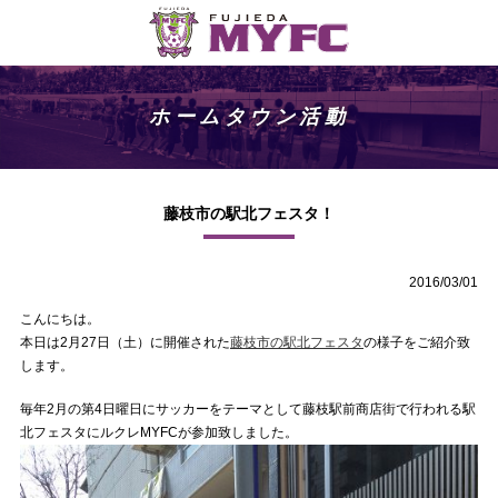
ホームタウン活動
藤枝市の駅北フェスタ！
2016/03/01
こんにちは。
本日は2月27日（土）に開催された
藤枝市の駅北フェスタ
の様子をご紹介致
します。
毎年2月の第4日曜日にサッカーをテーマとして藤枝駅前商店街で行われる駅
北フェスタにルクレMYFCが参加致しました。