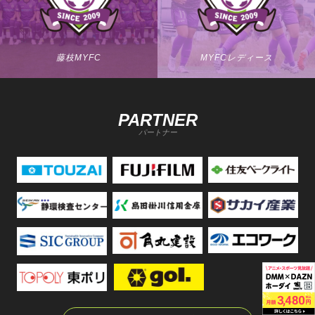
藤枝MYFC
MYFCレディース
PARTNER
パートナー