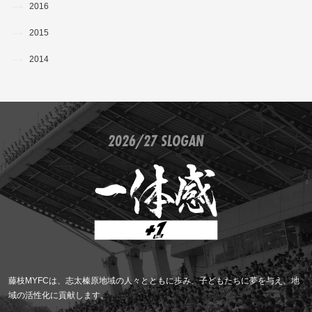
2016
2015
2014
2026/27 SLOGAN
藤枝MYFCは、志太榛原地域の人々とともに歩み、子どもたちに夢を与え、地
域の活性化に貢献します。