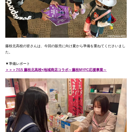
藤枝北高校の皆さんは、今回の販売に向け夏から準備を重ねてくださいまし
た。
▼準備レポート
＞＞＞7/15 藤枝北高校×地域商店コラボ～藤枝MYFC応援事業～