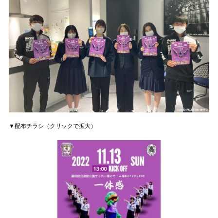
▼配布チラシ（クリックで拡大）