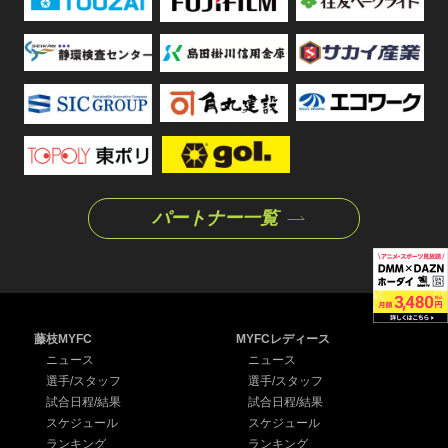
パートナー一覧
藤枝MYFC
MYFCレディース
ニュース
ニュース
選手/スタッフ
選手/スタッフ
試合日程/結果
試合日程/結果
スケジュール
スケジュール
ランキング
ランキング