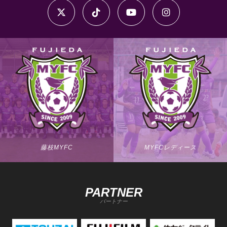
藤枝MYFC
MYFCレディース
PARTNER
パートナー