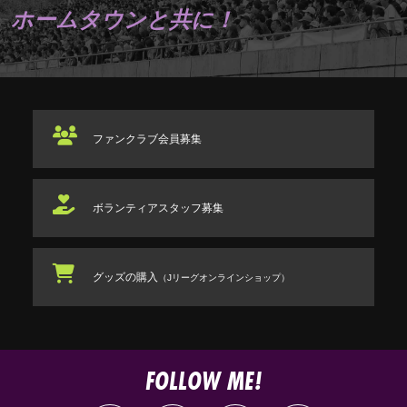
ホームタウンと共に！
ファンクラブ
会員募集
ボランティアスタッフ
募集
グッズの購入
（Jリーグオンラインショップ）
FOLLOW ME!