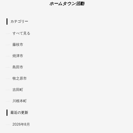
ホームタウン活動
カテゴリー
すべて見る
藤枝市
焼津市
島田市
牧之原市
吉田町
川根本町
最近の更新
2026年8月