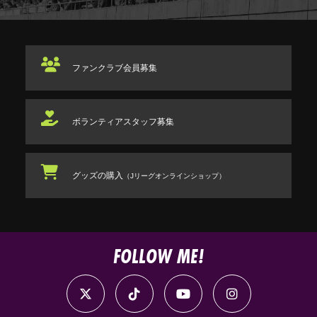
ファンクラブ
会員募集
ボランティアスタッフ
募集
グッズの購入
（Jリーグオンラインショップ）
FOLLOW ME!