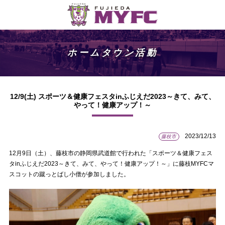
ホームタウン活動
12/9(土) スポーツ＆健康フェスタinふじえだ2023～きて、みて、
やって！健康アップ！～
2023/12/13
藤枝市
12月9日（土）、藤枝市の静岡県武道館で行われた「スポーツ＆健康フェス
タinふじえだ2023～きて、みて、やって！健康アップ！～」に藤枝MYFCマ
スコットの蹴っとばし小僧が参加しました。