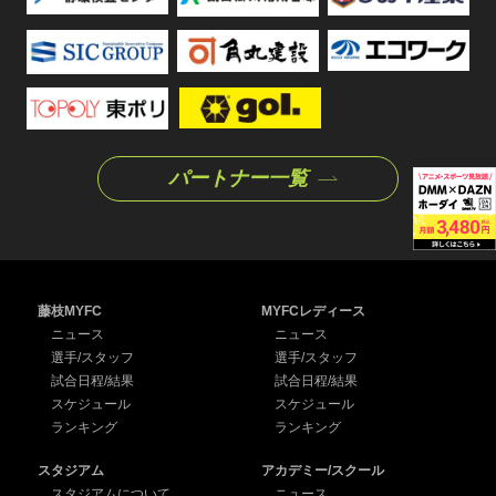
パートナー一覧
藤枝MYFC
MYFCレディース
ニュース
ニュース
選手/スタッフ
選手/スタッフ
試合日程/結果
試合日程/結果
スケジュール
スケジュール
ランキング
ランキング
スタジアム
アカデミー/スクール
スタジアムについて
ニュース