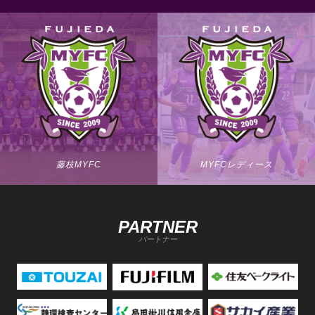
藤枝MYFC
MYFCレディース
PARTNER
パートナー