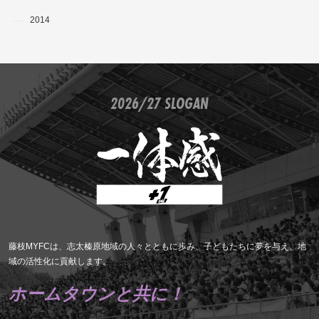
2014
2026/27 SLOGAN
藤枝MYFCは、志太榛原地域の人々とともに歩み、子どもたちに夢を与え、地
域の活性化に貢献します。
ホームタウンと共に！