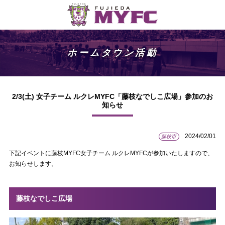
ホームタウン活動
2/3(土) 女子チーム ルクレMYFC「藤枝なでしこ広場」参加のお
知らせ
2024/02/01
藤枝市
下記イベントに藤枝MYFC女子チーム ルクレMYFCが参加いたしますので、
お知らせします。
藤枝なでしこ広場