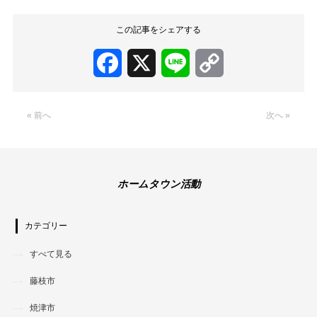
この記事をシェアする
Facebook
X
Line
Copy
Link
« 前へ
次へ »
ホームタウン活動
カテゴリー
すべて見る
藤枝市
焼津市