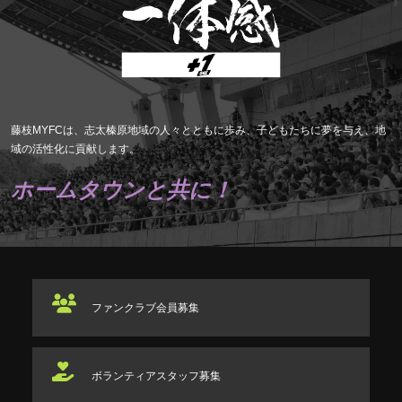
藤枝MYFCは、志太榛原地域の人々とともに歩み、子どもたちに夢を与え、地
域の活性化に貢献します。
ホームタウンと共に！
ファンクラブ
会員募集
ボランティアスタッフ
募集