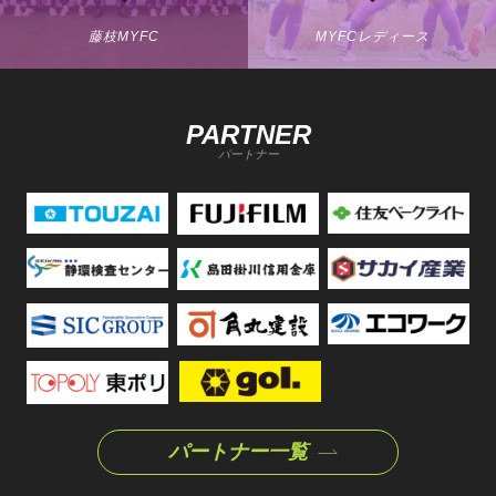
藤枝MYFC
MYFCレディース
PARTNER
パートナー
パートナー一覧