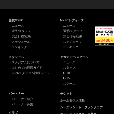
藤枝MYFC
MYFCレディース
ニュース
ニュース
選手/スタッフ
選手/スタッフ
試合日程/結果
試合日程/結果
スケジュール
スケジュール
ランキング
ランキング
スタジアム
アカデミー/スクール
スタジアムについて
ニュース
はじめての観戦ガイド
スタッフ
2026スタジアム観戦ルール
U-18
U-15
スクール
パートナー
チケット
パートナー紹介
ホームタウン活動
パートナー募集
シーズンシート・ファンクラブ
クラブ