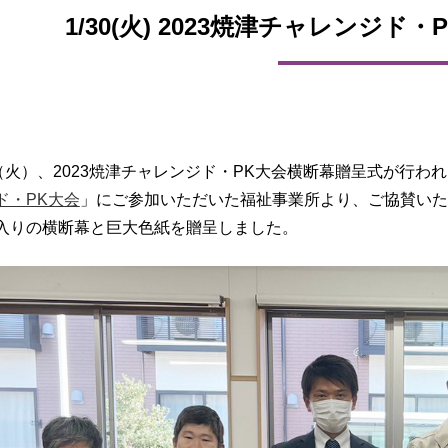
1/30(火) 2023焼津チャレンジド
日（火）、2023焼津チャレンジド・PK大会横断幕贈呈式が行わ
ド・PK大会
」にご参加いただいた福祉事業所より、ご協賛いた
入りの横断幕と巨大色紙を贈呈しました。