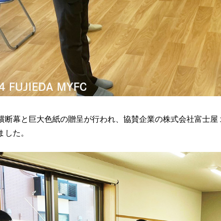
横断幕と巨大色紙の贈呈が行われ、協賛企業の株式会社富士屋 
ました。