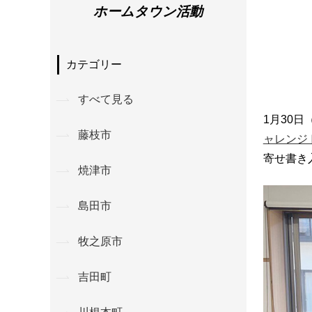
ホームタウン活動
カテゴリー
すべて見る
1月30
藤枝市
ャレンジ
寄せ書き
焼津市
島田市
牧之原市
吉田町