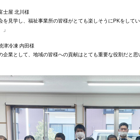
富士屋 北川様
会を見学し、福祉事業所の皆様がとても楽しそうにPKをして
。」
焼津冷凍 内田様
の企業として、地域の皆様への貢献はとても重要な役割だと思