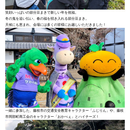
笑顔いっぱいの節分豆まきで新しい年を祝福。
冬の鬼を追い払い、春の福を招き入れる節分豆まき。
天候にも恵まれ、会場には多くの皆様にお越しいただきました！
一緒に参加した、藤枝市の交通安全教育キャラクター「ふじりん」や、藤枝
市岡部町商工会のキャラクター「おかべぇ」とハイチーズ！