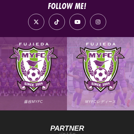
FOLLOW ME!
藤枝MYFC
MYFCレディース
PARTNER
パートナー