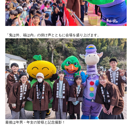
「鬼は外、福は内」の掛け声とともに会場を盛り上げます。
最後は年男・年女の皆様と記念撮影！