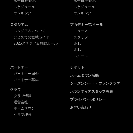
試合日程/結果
試合日程/結果
スケジュール
スケジュール
ランキング
ランキング
スタジアム
アカデミー/スクール
スタジアムについて
ニュース
はじめての観戦ガイド
スタッフ
2026スタジアム観戦ルール
U-18
U-15
スクール
パートナー
チケット
パートナー紹介
ホームタウン活動
パートナー募集
シーズンシート・ファンクラブ
クラブ
ボランティアスタッフ募集
クラブ情報
プライバシーポリシー
運営会社
お問い合わせ
ホームタウン
クラブ理念