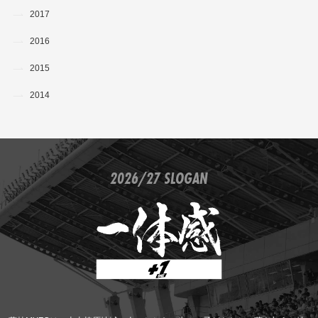
2017
2016
2015
2014
2026/27 SLOGAN