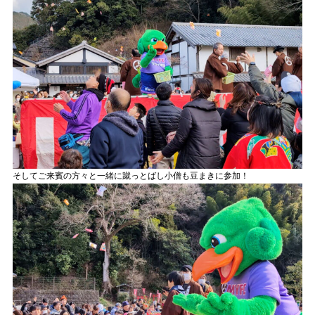
そしてご来賓の方々と一緒に蹴っとばし小僧も豆まきに参加！