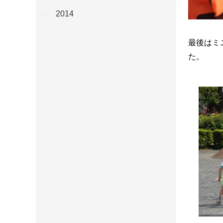
2014
最後はミ
た。