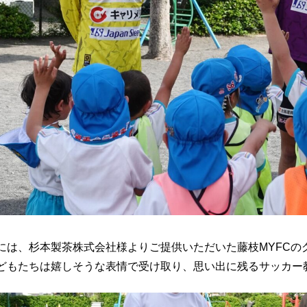
には、杉本製茶株式会社様よりご提供いただいた藤枝MYFCの
どもたちは嬉しそうな表情で受け取り、思い出に残るサッカー