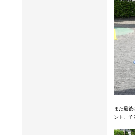
また最後
ント。子