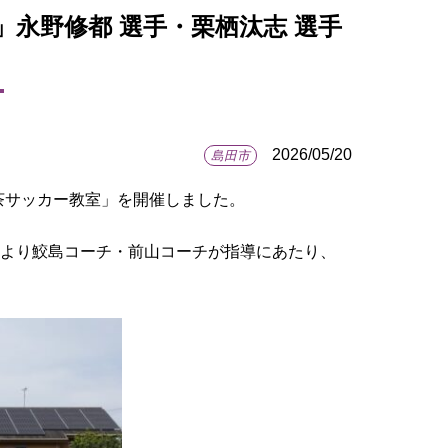
室」永野修都 選手・栗栖汰志 選手
2026/05/20
島田市
茶サッカー教室」を開催しました。
ミーより鮫島コーチ・前山コーチが指導にあたり、