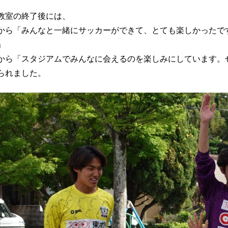
教室の終了後には、
から「みんなと一緒にサッカーができて、とても楽しかったで
」
から「スタジアムでみんなに会えるのを楽しみにしています。
られました。