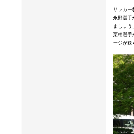
サッカー
永野選手
ましょう
栗栖選手
ージが送