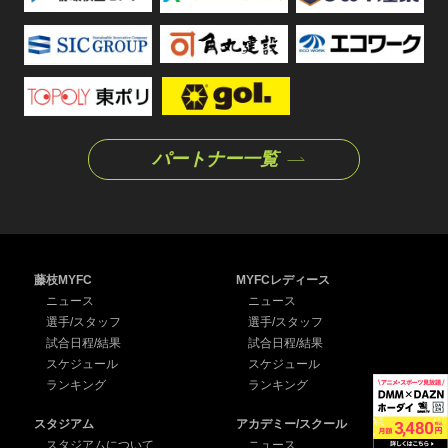
パートナー一覧
藤枝MYFC
MYFCレディース
ニュース
ニュース
選手/スタッフ
選手/スタッフ
試合日程/結果
試合日程/結果
スケジュール
スケジュール
ランキング
ランキング
スタジアム
アカデミー/スクール
スタジアムについて
ニュース