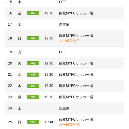
15
木
OFF
16
金
19:30
藤枝MYFCサッカー場
17
土
自主練
藤枝MYFCサッカー場
18
日
12:30
※一般公開日
19
月
OFF
20
火
19:30
藤枝MYFCサッカー場
21
水
19:30
藤枝MYFCサッカー場
22
木
19:30
藤枝MYFCサッカー場
23
金
19:30
藤枝MYFCサッカー場
24
土
自主練
藤枝MYFCサッカー場
25
日
11:30
※一般公開日