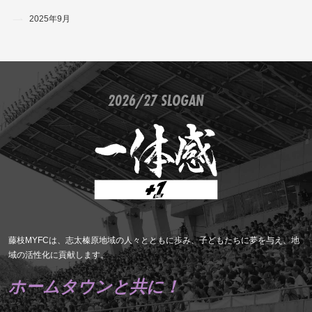
2025年9月
2026/27 SLOGAN
藤枝MYFCは、志太榛原地域の人々とともに歩み、子どもたちに夢を与え、地
域の活性化に貢献します。
ホームタウンと共に！