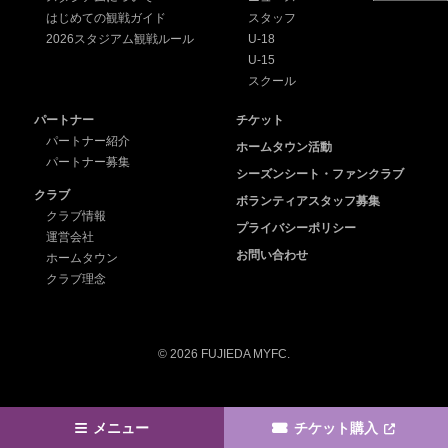
はじめての観戦ガイド
スタッフ
2026スタジアム観戦ルール
U-18
U-15
スクール
パートナー
チケット
パートナー紹介
ホームタウン活動
パートナー募集
シーズンシート・ファンクラブ
クラブ
ボランティアスタッフ募集
クラブ情報
プライバシーポリシー
運営会社
お問い合わせ
ホームタウン
クラブ理念
© 2026 FUJIEDA MYFC.
メニュー
チケット購入