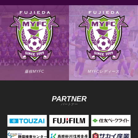
藤枝MYFC
MYFCレディース
PARTNER
パートナー