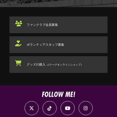
ファンクラブ
会員募集
ボランティアスタッフ
募集
グッズの購入
（Jリーグオンラインショップ）
FOLLOW ME!