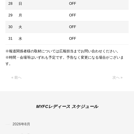
28
日
OFF
29
月
OFF
30
火
OFF
31
水
OFF
※報道関係者様の取材については広報担当までお問い合わせください。
※時間・会場等はいずれも予定です。予告なく変更になる場合がございま
す。
« 前へ
次へ »
MYFCレディース スケジュール
2026年8月