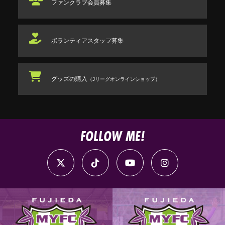
ファンクラブ
会員募集
ボランティアスタッフ
募集
グッズの購入
（Jリーグオンラインショップ）
FOLLOW ME!