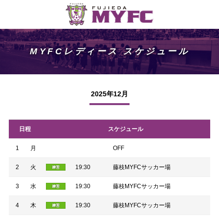
MYFCレディース スケジュール
2025年12月
日程
スケジュール
1
月
OFF
2
火
19:30
藤枝MYFCサッカー場
3
水
19:30
藤枝MYFCサッカー場
4
木
19:30
藤枝MYFCサッカー場