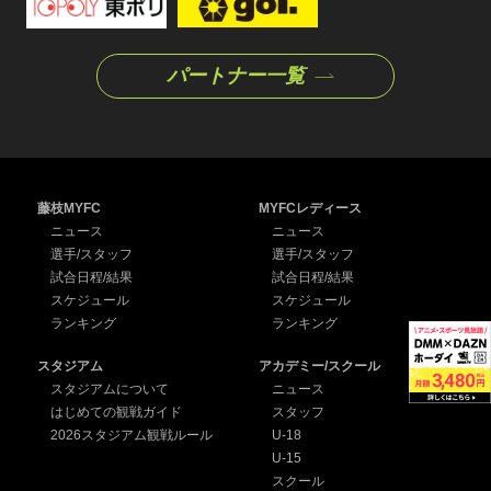
パートナー一覧
藤枝MYFC
MYFCレディース
ニュース
ニュース
選手/スタッフ
選手/スタッフ
試合日程/結果
試合日程/結果
スケジュール
スケジュール
ランキング
ランキング
スタジアム
アカデミー/スクール
スタジアムについて
ニュース
はじめての観戦ガイド
スタッフ
2026スタジアム観戦ルール
U-18
U-15
スクール