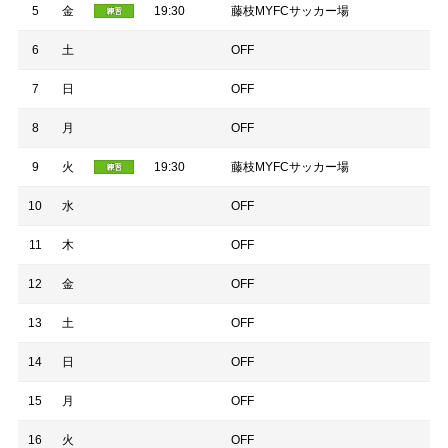
5
金
19:30
藤枝MYFCサッカー場
6
土
OFF
7
日
OFF
8
月
OFF
9
火
19:30
藤枝MYFCサッカー場
10
水
OFF
11
木
OFF
12
金
OFF
13
土
OFF
14
日
OFF
15
月
OFF
16
火
OFF