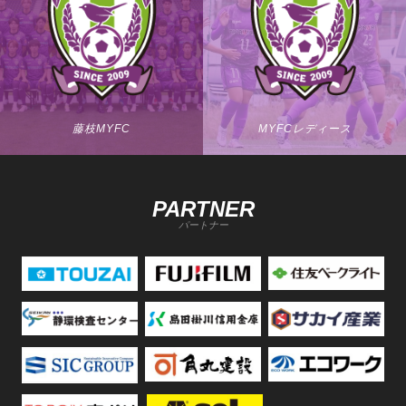
藤枝MYFC
MYFCレディース
PARTNER
パートナー