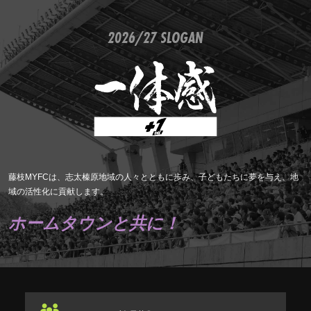
2026/27 SLOGAN
藤枝MYFCは、志太榛原地域の人々とともに歩み、子どもたちに夢を与え、地
域の活性化に貢献します。
ホームタウンと共に！