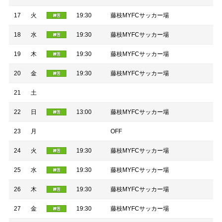
17
火
19:30
藤枝MYFCサッカー場
18
水
19:30
藤枝MYFCサッカー場
19
木
19:30
藤枝MYFCサッカー場
20
金
19:30
藤枝MYFCサッカー場
21
土
22
日
13:00
藤枝MYFCサッカー場
23
月
OFF
24
火
19:30
藤枝MYFCサッカー場
25
水
19:30
藤枝MYFCサッカー場
26
木
19:30
藤枝MYFCサッカー場
27
金
19:30
藤枝MYFCサッカー場