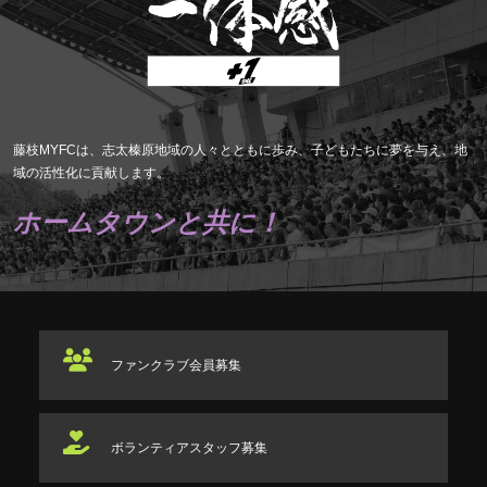
藤枝MYFCは、志太榛原地域の人々とともに歩み、子どもたちに夢を与え、地
域の活性化に貢献します。
ホームタウンと共に！
ファンクラブ
会員募集
ボランティアスタッフ
募集