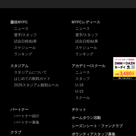
藤枝MYFC
MYFCレディース
ニュース
ニュース
選手/スタッフ
選手/スタッフ
試合日程/結果
試合日程/結果
スケジュール
スケジュール
ランキング
ランキング
スタジアム
アカデミー/スクール
スタジアムについて
ニュース
はじめての観戦ガイド
スタッフ
2026スタジアム観戦ルール
U-18
U-15
スクール
パートナー
チケット
パートナー紹介
ホームタウン活動
パートナー募集
シーズンシート・ファンクラブ
クラブ
ボランティアスタッフ募集