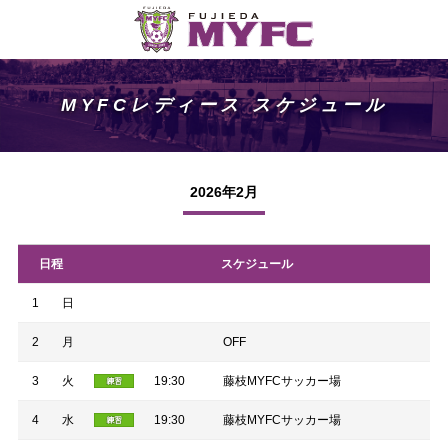
MYFCレディース スケジュール
2026年2月
日程
スケジュール
1
日
2
月
OFF
3
火
19:30
藤枝MYFCサッカー場
4
水
19:30
藤枝MYFCサッカー場