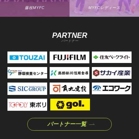
藤枝MYFC
MYFCレディース
PARTNER
パートナー
パートナー一覧