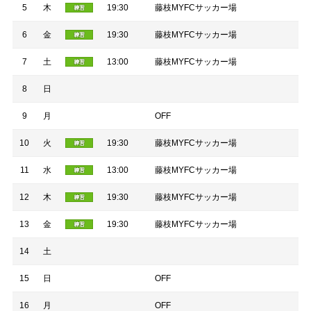
5
木
19:30
藤枝MYFCサッカー場
6
金
19:30
藤枝MYFCサッカー場
7
土
13:00
藤枝MYFCサッカー場
8
日
9
月
OFF
10
火
19:30
藤枝MYFCサッカー場
11
水
13:00
藤枝MYFCサッカー場
12
木
19:30
藤枝MYFCサッカー場
13
金
19:30
藤枝MYFCサッカー場
14
土
15
日
OFF
16
月
OFF