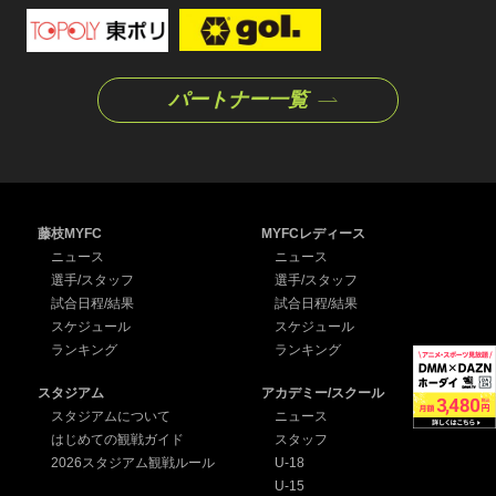
パートナー一覧
藤枝MYFC
MYFCレディース
ニュース
ニュース
選手/スタッフ
選手/スタッフ
試合日程/結果
試合日程/結果
スケジュール
スケジュール
ランキング
ランキング
スタジアム
アカデミー/スクール
スタジアムについて
ニュース
はじめての観戦ガイド
スタッフ
2026スタジアム観戦ルール
U-18
U-15