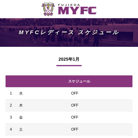
MYFCレディース スケジュール
2025年1月
スケジュール
1
水
OFF
2
木
OFF
3
金
OFF
4
土
OFF