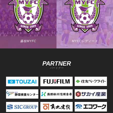
藤枝MYFC
MYFCレディース
PARTNER
パートナー