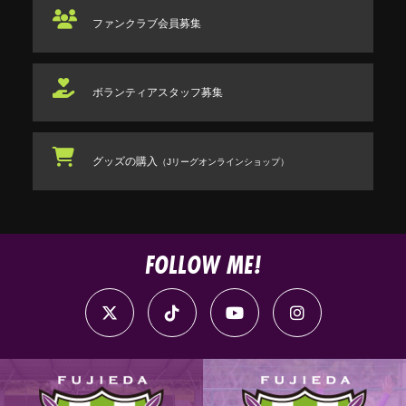
ファンクラブ
会員募集
ボランティアスタッフ
募集
グッズの購入
（Jリーグオンラインショップ）
FOLLOW ME!