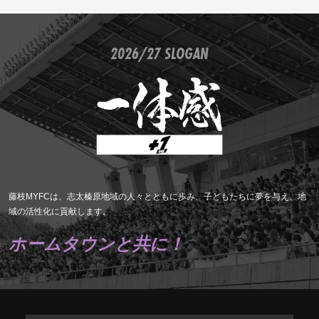
2026/27 SLOGAN
藤枝MYFCは、志太榛原地域の人々とともに歩み、子どもたちに夢を与え、地
域の活性化に貢献します。
ホームタウンと共に！