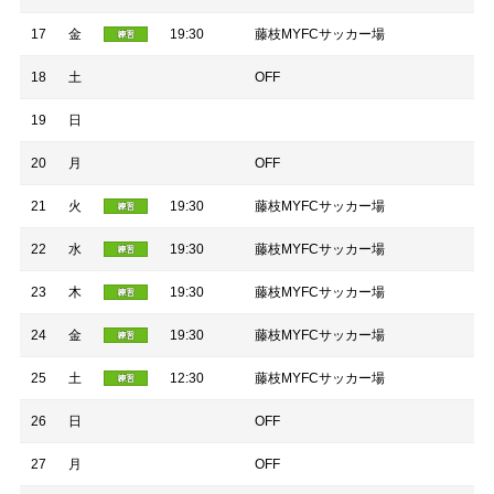
17
金
19:30
藤枝MYFCサッカー場
18
土
OFF
19
日
20
月
OFF
21
火
19:30
藤枝MYFCサッカー場
22
水
19:30
藤枝MYFCサッカー場
23
木
19:30
藤枝MYFCサッカー場
24
金
19:30
藤枝MYFCサッカー場
25
土
12:30
藤枝MYFCサッカー場
26
日
OFF
27
月
OFF