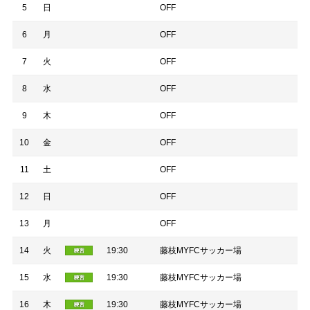
5
日
OFF
6
月
OFF
7
火
OFF
8
水
OFF
9
木
OFF
10
金
OFF
11
土
OFF
12
日
OFF
13
月
OFF
14
火
19:30
藤枝MYFCサッカー場
15
水
19:30
藤枝MYFCサッカー場
16
木
19:30
藤枝MYFCサッカー場