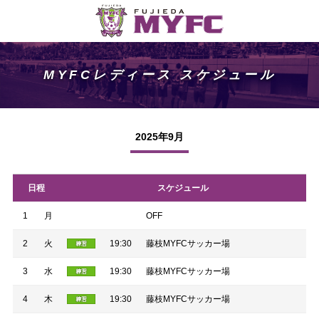
MYFCレディース スケジュール
2025年9月
日程
スケジュール
1
月
OFF
2
火
19:30
藤枝MYFCサッカー場
3
水
19:30
藤枝MYFCサッカー場
4
木
19:30
藤枝MYFCサッカー場