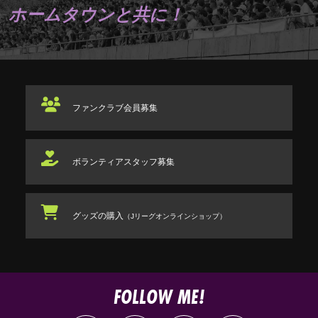
ホームタウンと共に！
ファンクラブ
会員募集
ボランティアスタッフ
募集
グッズの購入
（Jリーグオンラインショップ）
FOLLOW ME!