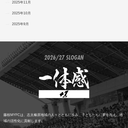
2025年11月
2025年10月
2025年9月
2026/27 SLOGAN
藤枝MYFCは、志太榛原地域の人々とともに歩み、子どもたちに夢を与え、地
域の活性化に貢献します。