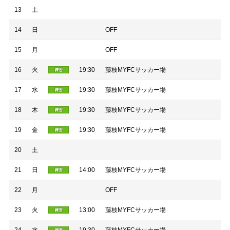
13
土
14
日
OFF
15
月
OFF
16
火
19:30
藤枝MYFCサッカー場
17
水
19:30
藤枝MYFCサッカー場
18
木
19:30
藤枝MYFCサッカー場
19
金
19:30
藤枝MYFCサッカー場
20
土
21
日
14:00
藤枝MYFCサッカー場
22
月
OFF
23
火
13:00
藤枝MYFCサッカー場