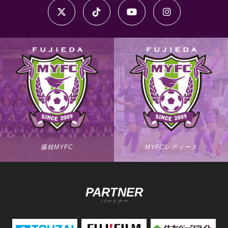
藤枝MYFC
MYFCレディース
PARTNER
パートナー