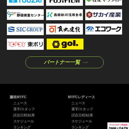
パートナー一覧
藤枝MYFC
MYFCレディース
ニュース
ニュース
選手/スタッフ
選手/スタッフ
試合日程/結果
試合日程/結果
スケジュール
スケジュール
ランキング
ランキング