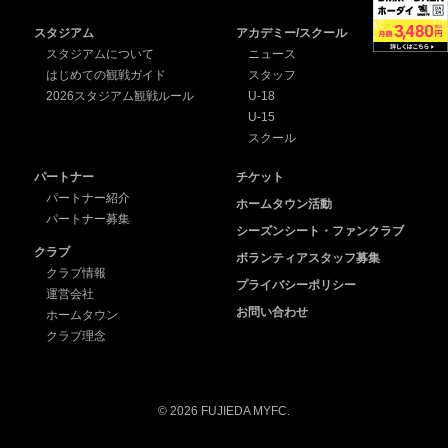
スタジアム
アカデミー/スクール
スタジアムについて
ニュース
はじめての観戦ガイド
スタッフ
2026スタジアム観戦ルール
U-18
U-15
スクール
パートナー
チケット
パートナー紹介
ホームタウン活動
パートナー募集
シーズンシート・ファンクラブ
クラブ
ボランティアスタッフ募集
クラブ情報
プライバシーポリシー
運営会社
お問い合わせ
ホームタウン
クラブ理念
© 2026 FUJIEDA MYFC.