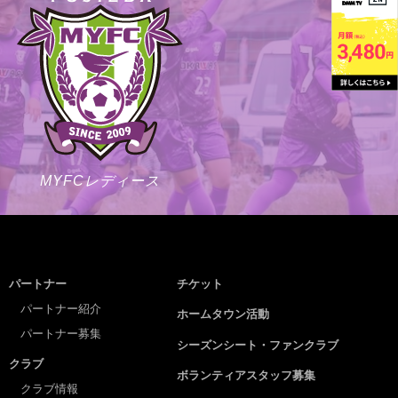
MYFCレディース
パートナー
チケット
パートナー紹介
ホームタウン活動
パートナー募集
シーズンシート・ファンクラブ
クラブ
ボランティアスタッフ募集
クラブ情報