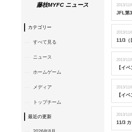
藤枝MYFC ニュース
2013/11/
JFL
カテゴリー
2013/11/
11/
すべて見る
ニュース
2013/11/
【イベ
ホームゲーム
メディア
2013/11/
【イベ
トップチーム
2013/11/
最近の更新
11/
2026年8月