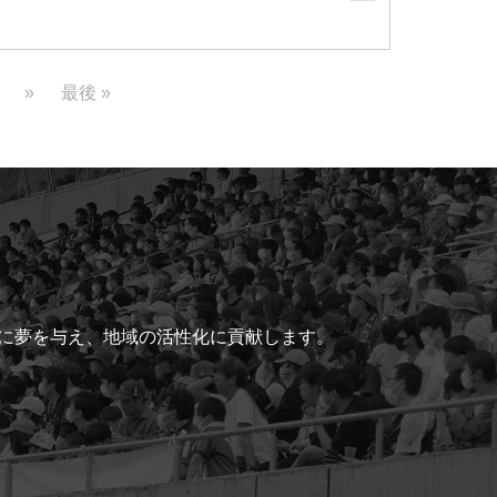
»
最後 »
ちに夢を与え、地域の活性化に貢献します。