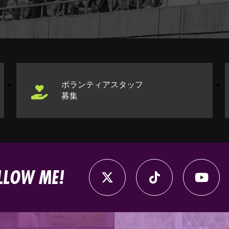
ボランティアスタッフ
募集
LLOW ME!