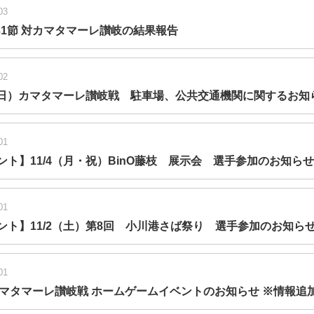
03
第31節 対カマタマーレ讃岐の結果報告
02
3（日）カマタマーレ讃岐戦 駐車場、公共交通機関に関するお知
01
ント】11/4（月・祝）BinO藤枝 展示会 選手参加のお知らせ
01
ント】11/2（土）第8回 小川港さば祭り 選手参加のお知ら
01
3 カマタマーレ讃岐戦 ホームゲームイベントのお知らせ ※情報追