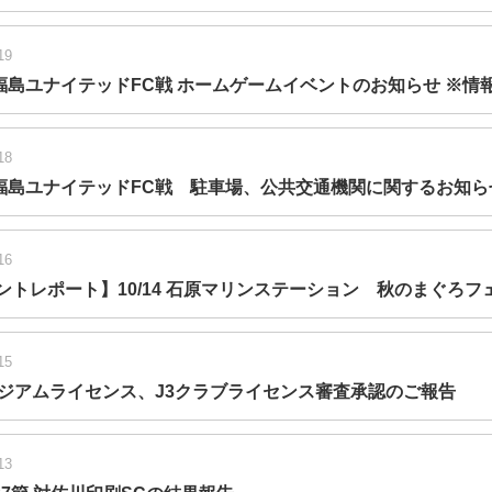
19
20 福島ユナイテッドFC戦 ホームゲームイベントのお知らせ ※情
18
20 福島ユナイテッドFC戦 駐車場、公共交通機関に関するお知ら
16
ントレポート】10/14 石原マリンステーション 秋のまぐろフ
15
タジアムライセンス、J3クラブライセンス審査承認のご報告
13