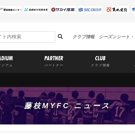
クラブ情報
シーズンシート・
ADIUM
PARTNER
CLUB
タジアム
パートナー
クラブ情報
藤枝MYFC ニュース