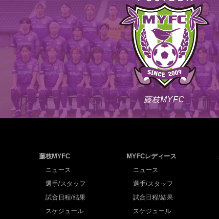
藤枝MYFC
藤枝MYFC
MYFCレディース
ニュース
ニュース
選手/スタッフ
選手/スタッフ
試合日程/結果
試合日程/結果
スケジュール
スケジュール