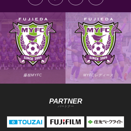
藤枝MYFC
MYFCレディース
PARTNER
パートナー