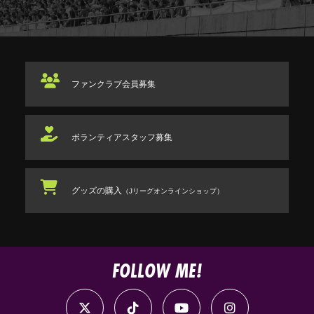
ファンクラブ
会員募集
ボランティアスタッフ
募集
グッズの購入
（Jリーグオンラインショップ）
FOLLOW ME!