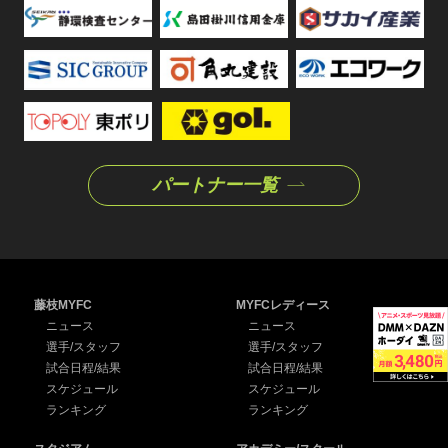
パートナー一覧
藤枝MYFC
MYFCレディース
ニュース
ニュース
選手/スタッフ
選手/スタッフ
試合日程/結果
試合日程/結果
スケジュール
スケジュール
ランキング
ランキング