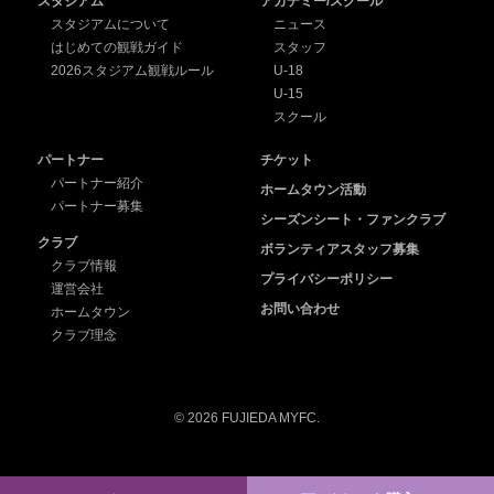
スタジアム
アカデミー/スクール
スタジアムについて
ニュース
はじめての観戦ガイド
スタッフ
2026スタジアム観戦ルール
U-18
U-15
スクール
パートナー
チケット
パートナー紹介
ホームタウン活動
パートナー募集
シーズンシート・ファンクラブ
クラブ
ボランティアスタッフ募集
クラブ情報
プライバシーポリシー
運営会社
お問い合わせ
ホームタウン
クラブ理念
© 2026 FUJIEDA MYFC.