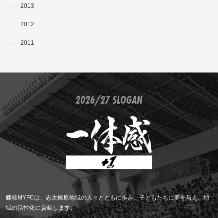
2013
2012
2011
2026/27 SLOGAN
藤枝MYFCは、志太榛原地域の人々とともに歩み、子どもたちに夢を与え、地
域の活性化に貢献します。