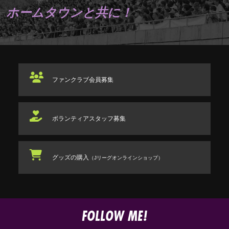
ホームタウンと共に！
ファンクラブ
会員募集
ボランティアスタッフ
募集
グッズの購入
（Jリーグオンラインショップ）
FOLLOW ME!