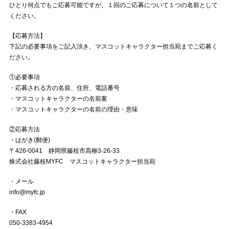
ひとり何点でもご応募可能ですが、１回のご応募について１つの名前として
ください。
【応募方法】
下記の必要事項をご記入頂き、マスコットキャラクター担当宛までご応募く
ださい。
①必要事項
・応募される方の名前、住所、電話番号
・マスコットキャラクターの名前案
・マスコットキャラクターの名前の理由・意味
②応募方法
・はがき(郵便)
〒426-0041 静岡県藤枝市高柳3-26-33
株式会社藤枝MYFC マスコットキャラクター担当宛
・メール
info@myfc.jp
・FAX
050-3383-4954