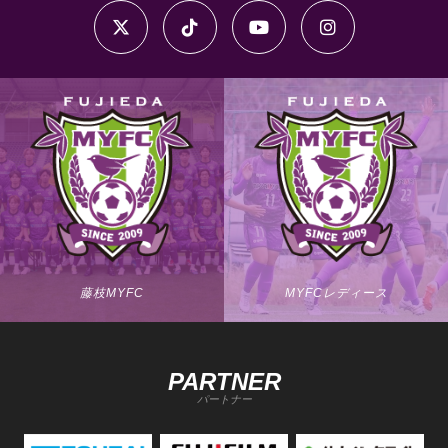
藤枝MYFC
MYFCレディース
PARTNER
パートナー