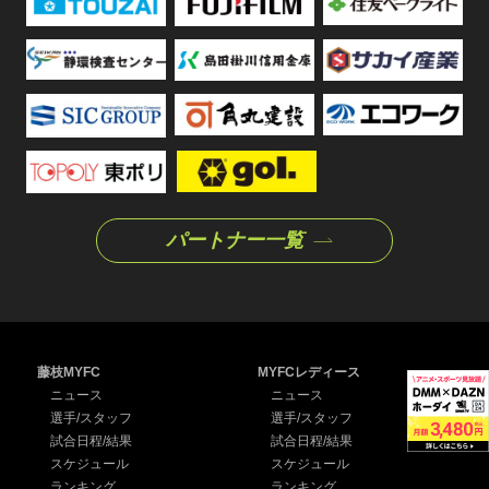
パートナー一覧
藤枝MYFC
MYFCレディース
ニュース
ニュース
選手/スタッフ
選手/スタッフ
試合日程/結果
試合日程/結果
スケジュール
スケジュール
ランキング
ランキング