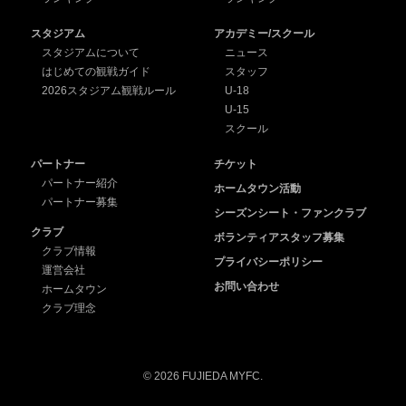
スタジアム
アカデミー/スクール
スタジアムについて
ニュース
はじめての観戦ガイド
スタッフ
2026スタジアム観戦ルール
U-18
U-15
スクール
パートナー
チケット
パートナー紹介
ホームタウン活動
パートナー募集
シーズンシート・ファンクラブ
クラブ
ボランティアスタッフ募集
クラブ情報
プライバシーポリシー
運営会社
お問い合わせ
ホームタウン
クラブ理念
© 2026 FUJIEDA MYFC.