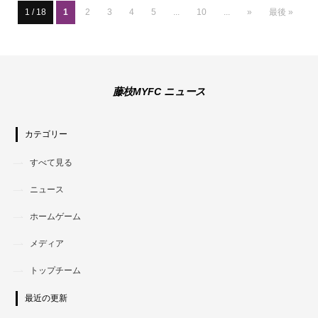
1 / 18
1
2
3
4
5
...
10
...
»
最後 »
藤枝MYFC ニュース
カテゴリー
すべて見る
ニュース
ホームゲーム
メディア
トップチーム
最近の更新