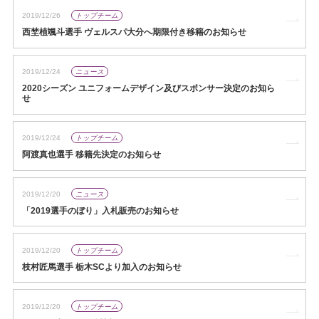
2019/12/26
トップチーム
西埜植颯斗選手 ヴェルスパ大分へ期限付き移籍のお知らせ
2019/12/24
ニュース
2020シーズン ユニフォームデザイン及びスポンサー決定のお知ら
せ
2019/12/24
トップチーム
阿渡真也選手 移籍先決定のお知らせ
2019/12/20
ニュース
「2019選手のぼり」入札販売のお知らせ
2019/12/20
トップチーム
枝村匠馬選手 栃木SCより加入のお知らせ
2019/12/20
トップチーム