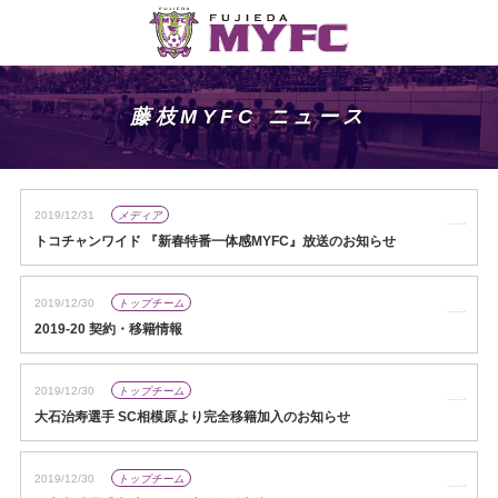
藤枝MYFC ニュース
2019/12/31
メディア
トコチャンワイド 『新春特番一体感MYFC』放送のお知らせ
2019/12/30
トップチーム
2019-20 契約・移籍情報
2019/12/30
トップチーム
大石治寿選手 SC相模原より完全移籍加入のお知らせ
2019/12/30
トップチーム