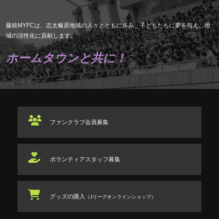
藤枝MYFCは、志太榛原地域の人々とともに歩み、子どもたちに夢を与え、地
域の活性化に貢献します。
ホームタウンと共に！
ファンクラブ
会員募集
ボランティアスタッフ
募集
グッズの購入
（Jリーグオンラインショップ）