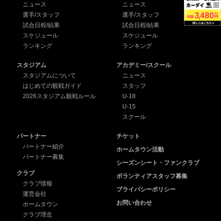
ニュース
ニュース
選手/スタッフ
選手/スタッフ
試合日程/結果
試合日程/結果
スケジュール
スケジュール
ランキング
ランキング
スタジアム
アカデミー/スクール
スタジアムについて
ニュース
はじめての観戦ガイド
スタッフ
2026スタジアム観戦ルール
U-18
U-15
スクール
パートナー
チケット
パートナー紹介
ホームタウン活動
パートナー募集
シーズンシート・ファンクラブ
クラブ
ボランティアスタッフ募集
クラブ情報
プライバシーポリシー
運営会社
お問い合わせ
ホームタウン
クラブ理念