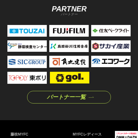
PARTNER
パートナー
パートナー一覧
藤枝MYFC
MYFCレディース