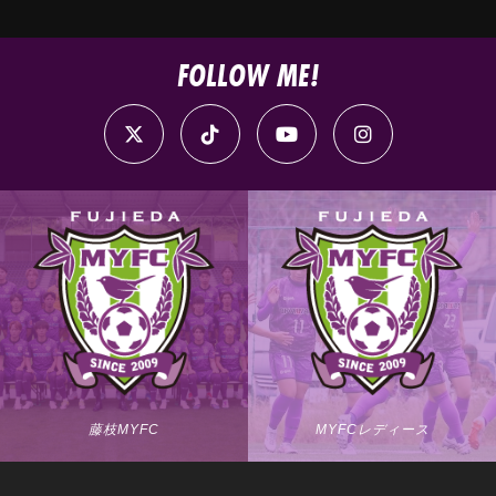
FOLLOW ME!
藤枝MYFC
MYFCレディース