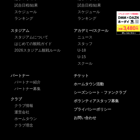
試合日程/結果
試合日程/結果
スケジュール
スケジュール
ランキング
ランキング
スタジアム
アカデミー/スクール
スタジアムについて
ニュース
はじめての観戦ガイド
スタッフ
2026スタジアム観戦ルール
U-18
U-15
スクール
パートナー
チケット
パートナー紹介
ホームタウン活動
パートナー募集
シーズンシート・ファンクラブ
クラブ
ボランティアスタッフ募集
クラブ情報
プライバシーポリシー
運営会社
お問い合わせ
ホームタウン
クラブ理念