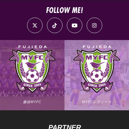
FOLLOW ME!
藤枝MYFC
MYFCレディース
PARTNER