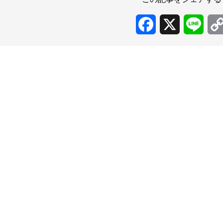
Facebook
X
Line