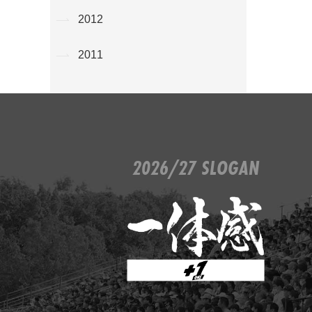
2012
2011
2026/27 SLOGAN