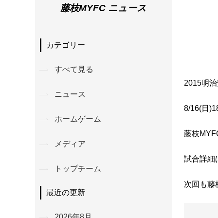
藤枝MYFC ニュース
カテゴリー
すべて見る
2015
ニュース
8/16(
ホームゲーム
藤枝MYF
メディア
試合詳細
トップチーム
次回も藤
最近の更新
2026年8月