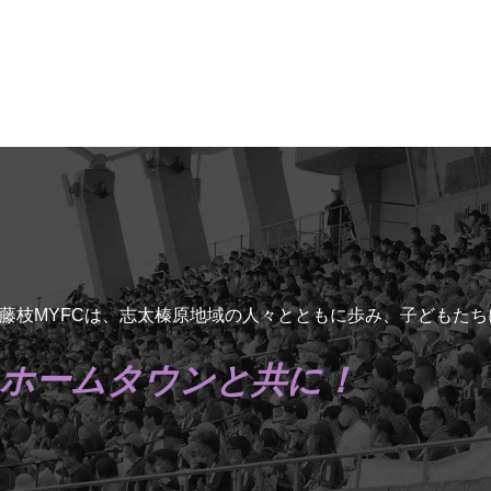
藤枝MYFCは、志太榛原地域の人々とともに歩み、子どもた
ホームタウンと共に！