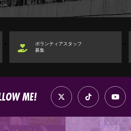
ボランティアスタッフ
募集
LLOW ME!