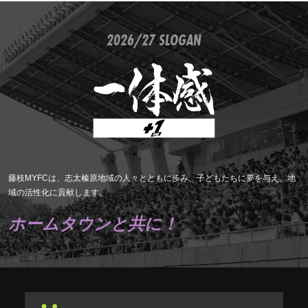
2026/27 SLOGAN
藤枝MYFCは、志太榛原地域の人々とともに歩み、子どもたちに夢を与え、地
域の活性化に貢献します。
ホームタウンと共に！