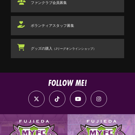
ファンクラブ
会員募集
ボランティアスタッフ
募集
グッズの購入
（Jリーグオンラインショップ）
FOLLOW ME!