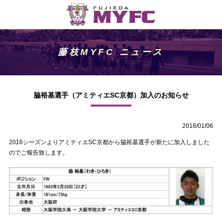
藤枝MYFC ニュース
脇裕基選手（アミティエSC京都）加入のお知らせ
2016/01/06
2016シーズンよりアミティエSC京都から脇裕基選手が新たに加入しました
のでご報告致します。