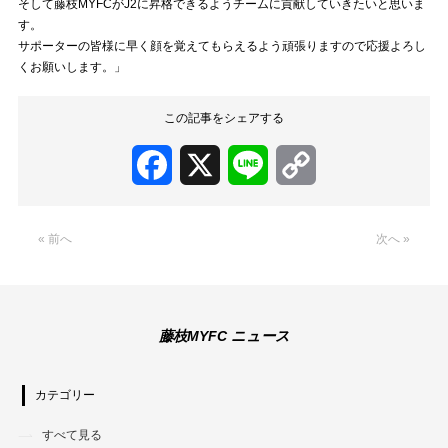
そして藤枝MYFCがJ2に昇格できるようチームに貢献していきたいと思いま
す。
サポーターの皆様に早く顔を覚えてもらえるよう頑張りますので応援よろし
くお願いします。」
この記事をシェアする
Facebook
X
Line
Copy
Link
« 前へ
次へ »
藤枝MYFC ニュース
カテゴリー
すべて見る