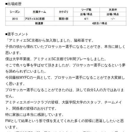
■出場経歴
■選手コメント
「アミティエSC京都から加入致しました、脇裕基です。
子供の頃から憧れていたプロサッカー選手になることができ、本当に嬉しく
思います。
僕は大学卒業後、アミティエSC京都で1年間プレーをしました。
そこで色々な事を学ばせて頂きましたが、プロサッカー選手になるという夢
を諦められずにいました。
今回藤枝MYFCの一員として、プロサッカー選手になることができ大変嬉し
く思います。
プロサッカー選手になることができたのは、決して自分1人の力ではありま
せん。
アミティエスポーツクラブの皆様、大阪学院大学のスタッフ、チームメイ
ト、関係者の皆様のおかげです。
特に家族には本当に感謝しています。
FWとして結果という形で僕を支えてくれた多くの皆様に恩返ししたいと思
います。