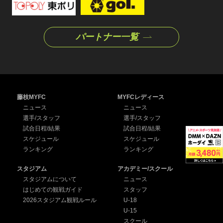
パートナー一覧
藤枝MYFC
MYFCレディース
ニュース
ニュース
選手/スタッフ
選手/スタッフ
試合日程/結果
試合日程/結果
スケジュール
スケジュール
ランキング
ランキング
スタジアム
アカデミー/スクール
スタジアムについて
ニュース
はじめての観戦ガイド
スタッフ
2026スタジアム観戦ルール
U-18
U-15
スクール