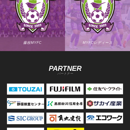
藤枝MYFC
MYFCレディース
PARTNER
パートナー