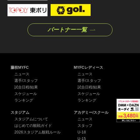
パートナー一覧
藤枝MYFC
MYFCレディース
ニュース
ニュース
選手/スタッフ
選手/スタッフ
試合日程/結果
試合日程/結果
スケジュール
スケジュール
ランキング
ランキング
スタジアム
アカデミー/スクール
スタジアムについて
ニュース
はじめての観戦ガイド
スタッフ
2026スタジアム観戦ルール
U-18
U-15