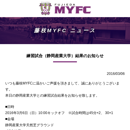
藤枝MYFC ニュース
練習試合（静岡産業大学）結果のお知らせ
2016/03/06
いつも藤枝MYFCに温かいご声援を頂きまして、誠にありがとうございま
す。
本日の静岡産業大学との練習試合結果をお知らせ致します。
■日時
2016年3月6日（日）10:00キックオフ ※試合時間は45分×2、 30×1
■会場
静岡産業大学天然芝グラウンド