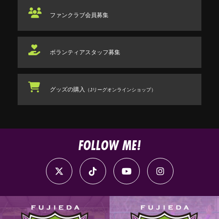
ファンクラブ
会員募集
ボランティアスタッフ
募集
グッズの購入
（Jリーグオンラインショップ）
FOLLOW ME!