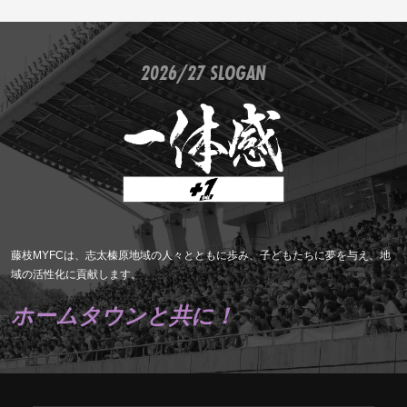
2026/27 SLOGAN
藤枝MYFCは、志太榛原地域の人々とともに歩み、子どもたちに夢を与え、地
域の活性化に貢献します。
ホームタウンと共に！