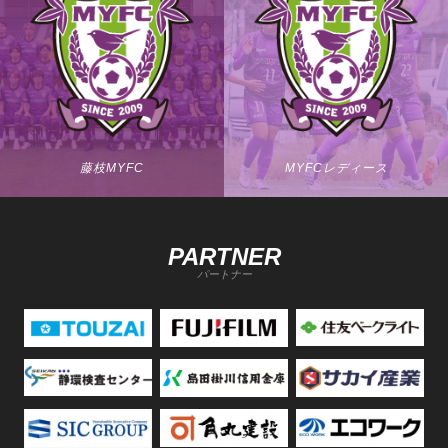
藤枝MYFC
MYFCレディース
PARTNER
パートナー