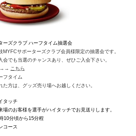
ターズクラブ ハーフタイム抽選会
枝MYFCサポーターズクラブ会員様限定の抽選会です。
入会でも当選のチャンスあり、ぜひご入会下さい。
 →→
こちら
ーフタイム
れた方は、グッズ売り場へお越しください。
イタッチ
来場のお客様を選手がハイタッチでお見送りします。
時10分頃から15分程
ンコース