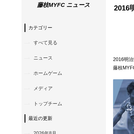
藤枝MYFC ニュース
201
カテゴリー
すべて見る
ニュース
2016明
藤枝MY
ホームゲーム
メディア
トップチーム
最近の更新
2026年8月