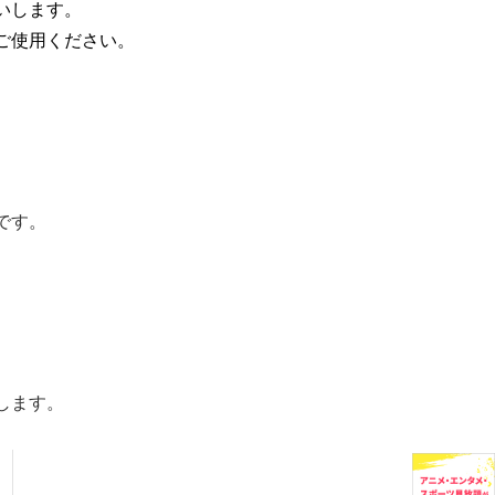
いします。
ご使用ください。
です。
します。