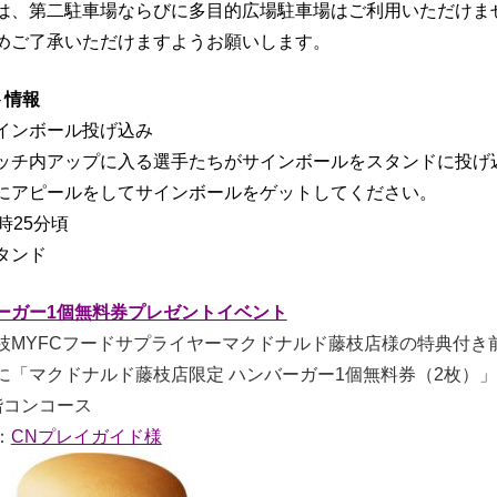
は、第二駐車場ならびに多目的広場駐車場はご利用いただけま
めご了承いただけますようお願いします。
ト情報
インボール投げ込み
ッチ内アップに入る選手たちがサインボールをスタンドに投げ
にアピールをしてサインボールをゲットしてください。
時25分頃
タンド
ーガー1個無料券プレゼントイベント
枝MYFCフードサプライヤーマクドナルド藤枝店様の特典付き
に「マクドナルド藤枝店限定 ハンバーガー1個無料券（2枚）
階コンコース
：
CNプレイガイド様