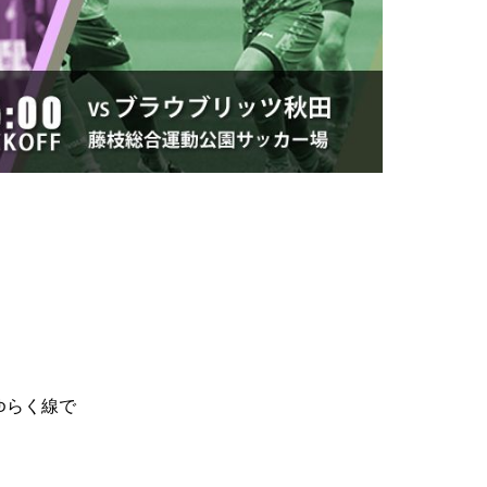
ゆらく線で