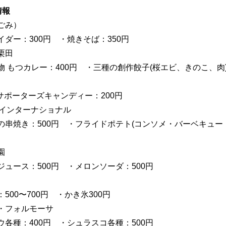
情報
ごみ）
イダー：300円 ・焼きそば：350円
栗田
物 もつカレー：400円 ・三種の創作餃子(桜エビ、きのこ、肉)
Cサポーターズキャンディー：200円
LSインターナショナル
の串焼き：500円 ・フライドポテト(コンソメ・バーベキュ
園
ジュース：500円 ・メロンソーダ：500円
500〜700円 ・かき氷300円
・フォルモーサ
ウ各種：400円 ・シュラスコ各種：500円