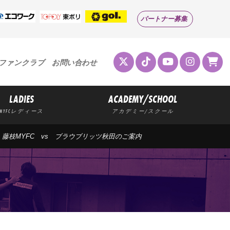
パートナー募集
ファンクラブ
お問い合わせ
LADIES
ACADEMY/SCHOOL
MYFCレディース
アカデミー/スクール
3節 藤枝MYFC vs ブラウブリッツ秋田のご案内