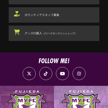
ボランティアスタッフ
募集
グッズの購入
（Jリーグオンラインショップ）
FOLLOW ME!