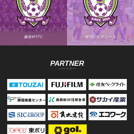
藤枝MYFC
MYFCレディース
PARTNER
パートナー