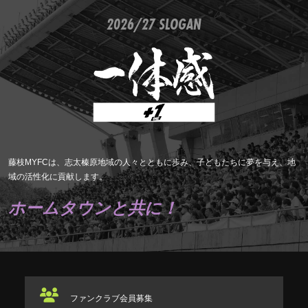
2026/27 SLOGAN
藤枝MYFCは、志太榛原地域の人々とともに歩み、子どもたちに夢を与え、地
域の活性化に貢献します。
ホームタウンと共に！
ファンクラブ
会員募集