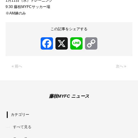
1月11日（水）トレーニング
9:30 藤枝MYFCサッカー場
※AM練のみ
この記事をシェアする
Facebook
X
Line
Copy
Link
« 前へ
次へ »
藤枝MYFC ニュース
カテゴリー
すべて見る