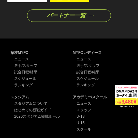
パートナー一覧
藤枝MYFC
MYFCレディース
ニュース
ニュース
選手/スタッフ
選手/スタッフ
試合日程/結果
試合日程/結果
スケジュール
スケジュール
ランキング
ランキング
スタジアム
アカデミー/スクール
スタジアムについて
ニュース
はじめての観戦ガイド
スタッフ
2026スタジアム観戦ルール
U-18
U-15
スクール