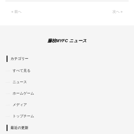
Link
« 前へ
次へ »
藤枝MYFC ニュース
カテゴリー
すべて見る
ニュース
ホームゲーム
メディア
トップチーム
最近の更新