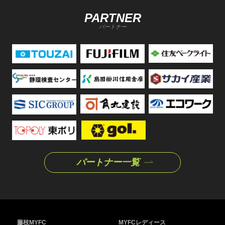
PARTNER
パートナー
パートナー一覧
藤枝MYFC
MYFCレディース