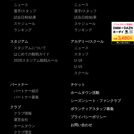
ニュース
ニュース
選手/スタッフ
選手/スタッフ
試合日程/結果
試合日程/結果
スケジュール
スケジュール
ランキング
ランキング
スタジアム
アカデミー/スクール
スタジアムについて
ニュース
はじめての観戦ガイド
スタッフ
2026スタジアム観戦ルール
U-18
U-15
スクール
パートナー
チケット
パートナー紹介
ホームタウン活動
パートナー募集
シーズンシート・ファンクラブ
クラブ
ボランティアスタッフ募集
クラブ情報
プライバシーポリシー
運営会社
お問い合わせ
ホームタウン
クラブ理念