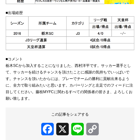
■出場経歴
■コメント
栃木SCから加入することになりました、西村洋平です。サッカー選手とし
て、サッカーを続けるチャンスを頂けたことに感謝の気持ちでいっぱいで
す。チャンスを頂いたからには、プレーでチームの勝利に貢献出来るよう
に、全力で取り組みたいと思います。カバーリングと左足でのフィードに注
目してください。藤枝MYFCに関わるすべての関係者の皆さま、よろしくお
願い致します。
この記事をシェアする
Facebook
X
Line
Copy