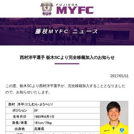
藤枝MYFC ニュース
西村洋平選手 栃木SCより完全移籍加入のお知らせ
2017/01/11
この度、栃木SCより西村洋平選手が、完全移籍加入することとなりました
ので、お知らせいたします。