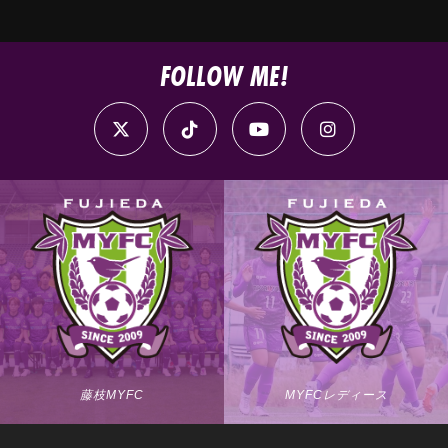
FOLLOW ME!
藤枝MYFC
MYFCレディース