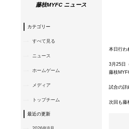
藤枝MYFC ニュース
カテゴリー
すべて見る
本日行わ
ニュース
3月25
ホームゲーム
藤枝MYF
メディア
試合の詳
トップチーム
次回も藤
最近の更新
2026年8月