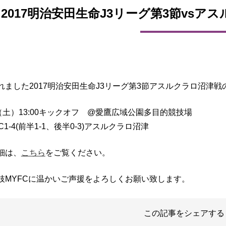
2017明治安田生命J3リーグ第3節vs
れました2017明治安田生命J3リーグ第3節アスルクラロ沼津
日（土）13:00キックオフ @愛鷹広域公園多目的競技場
C1-4(前半1-1、後半0-3)アスルクラロ沼津
細は、
こちら
をご覧ください。
枝MYFCに温かいご声援をよろしくお願い致します。
この記事をシェアする