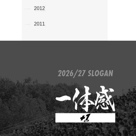
2012
2011
2026/27 SLOGAN