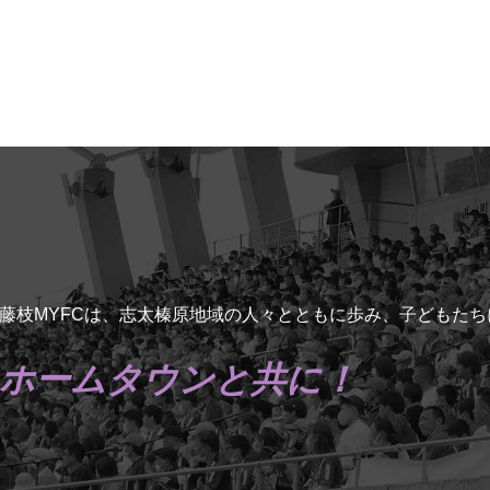
藤枝MYFCは、志太榛原地域の人々とともに歩み、子どもた
ホームタウンと共に！