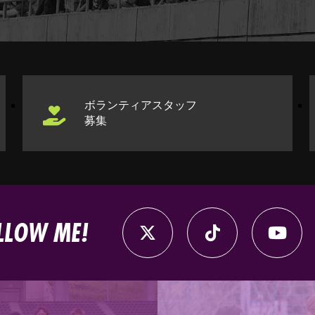
ボランティアスタッフ
募集
LLOW ME!