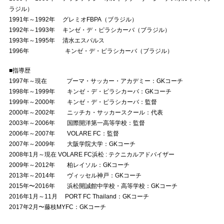
ラジル）
1991年～1992年 グレミオFBPA（ブラジル）
1992年～1993年 キンゼ・デ・ピラシカーバ（ブラジル）
1993年～1995年 清水エスパルス
1996年 キンゼ・デ・ピラシカーバ（ブラジル）
■指導歴
1997年～現在 プーマ・サッカー・アカデミー：GKコーチ
1998年～1999年 キンゼ・デ・ピラシカーバ：GKコーチ
1999年～2000年 キンゼ・デ・ピラシカーバ：監督
2000年～2002年 ニッチカ・サッカースクール：代表
2003年～2006年 国際開洋第一高等学校：監督
2006年～2007年 VOLARE FC：監督
2007年～2009年 大阪学院大学：GKコーチ
2008年1月～現在 VOLARE FC浜松 : テクニカルアドバイザー
2009年～2012年 柏レイソル：GKコーチ
2013年～2014年 ヴィッセル神戸：GKコーチ
2015年〜2016年 浜松開誠館中学校・高等学校：GKコーチ
2016年1月～11月 PORT FC Thailand：GKコーチ
2017年2月〜藤枝MYFC：GKコーチ