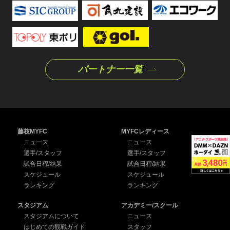
パートナー一覧
藤枝MYFC
MYFCレディース
ニュース
ニュース
選手/スタッフ
選手/スタッフ
試合日程/結果
試合日程/結果
スケジュール
スケジュール
ランキング
ランキング
スタジアム
アカデミー/スクール
スタジアムについて
ニュース
はじめての観戦ガイド
スタッフ