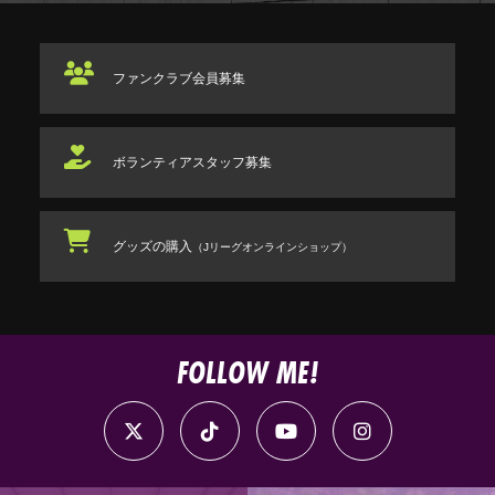
ファンクラブ
会員募集
ボランティアスタッフ
募集
グッズの購入
（Jリーグオンラインショップ）
FOLLOW ME!