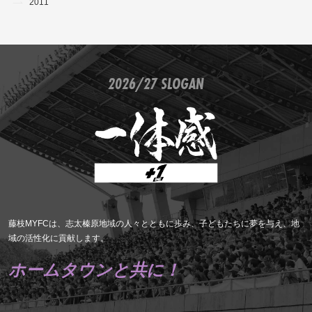
2011
2026/27 SLOGAN
藤枝MYFCは、志太榛原地域の人々とともに歩み、子どもたちに夢を与え、地
域の活性化に貢献します。
ホームタウンと共に！