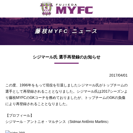
藤枝MYFC ニュース
シジマール氏 選手再登録のお知らせ
2017/04/01
この度、1996年をもって現役を引退しましたシジマール氏がトップチームの
選手として再登録されることとなりました。シジマール氏は2017シーズンよ
り藤枝MYFCのGKコーチを務めておりましたが、トップチームのGKの負傷
により再登録されることとなりました。
【プロフィール】
シジマール・アントニオ・マルチンス（Sidmar Antônio Martins）