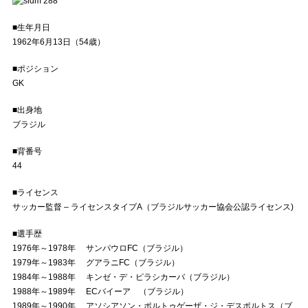
■生年月日
1962年6月13日（54歳）
■ポジション
GK
■出身地
ブラジル
■背番号
44
■ライセンス
サッカー監督 – ライセンスタイプA（ブラジルサッカー協会公認ライセンス)
■選手歴
1976年～1978年 サンパウロFC（ブラジル）
1979年～1983年 グアラニFC（ブラジル）
1984年～1988年 キンゼ・デ・ピラシカーバ（ブラジル）
1988年～1989年 ECバイーア （ブラジル）
1989年～1990年 アソシアソン・ポルトゥゲーザ・ジ・デスポルトス（ブ