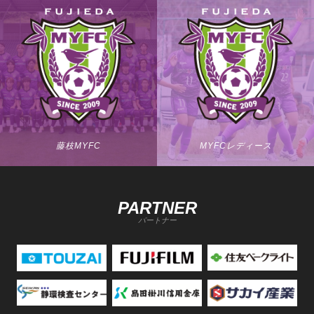
藤枝MYFC
MYFCレディース
PARTNER
パートナー