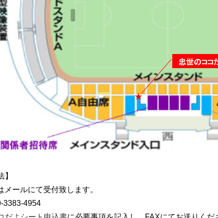
法】
たはメールにて受付致します。
-3383-4954
コだよシート申込書
に必要事項を記入し、FAXにてお送りくだ