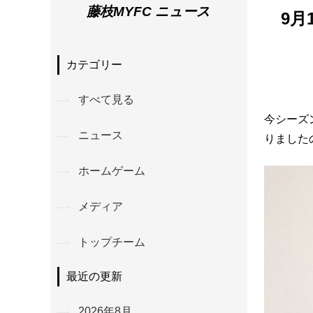
藤枝MYFC ニュース
9
カテゴリー
すべて見る
今シーズ
ニュース
りました
ホームゲーム
メディア
トップチーム
最近の更新
2026年8月