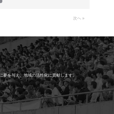
Link
次へ »
ちに夢を与え、地域の活性化に貢献します。