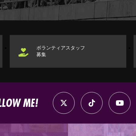
ボランティアスタッフ
募集
LLOW ME!