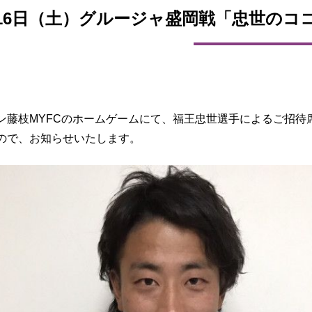
月16日（土）グルージャ盛岡戦「忠世のコ
ン藤枝MYFCのホームゲームにて、福王忠世選手によるご招待
ので、お知らせいたします。