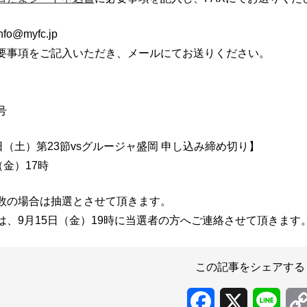
fo@myfc.jp
要事項をご記入いただき、メールにてお送りください。
号
日（土）第23節vsグルージャ盛岡 申し込み締め切り】
（金）17時
数の場合は抽選とさせて頂きます。
は、9月15日（金）19時に当選者の方へご連絡させて頂きます
この記事をシェアする
Facebook
X
Line