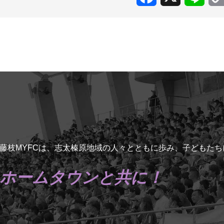
藤枝MYFCは、志太榛原地域の人々とともに歩み、子どもた
ホームタウンと共に！