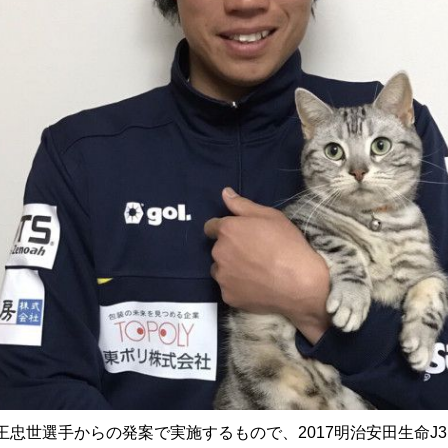
王忠世選手からの発案で実施するもので、2017明治安田生命J