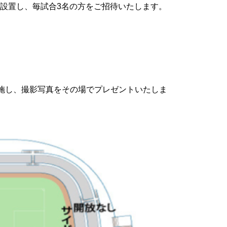
席設置し、毎試合3名の方をご招待いたします。
施し、撮影写真をその場でプレゼントいたしま