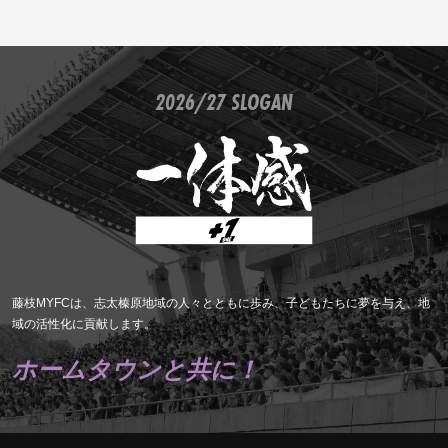
2026/27 SLOGAN
藤枝MYFCは、志太榛原地域の人々とともに歩み、子どもたちに夢を与え、地
域の活性化に貢献します。
ホームタウンと共に！