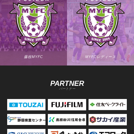
藤枝MYFC
MYFCレディース
PARTNER
パートナー