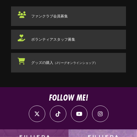
ファンクラブ
会員募集
ボランティアスタッフ
募集
グッズの購入
（Jリーグオンラインショップ）
FOLLOW ME!