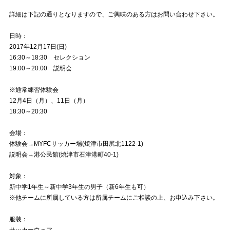
詳細は下記の通りとなりますので、ご興味のある方はお問い合わせ下さい。
日時：
2017年12月17日(日)
16:30～18:30 セレクション
19:00～20:00 説明会
※通常練習体験会
12月4日（月）、11日（月）
18:30～20:30
会場：
体験会→MYFCサッカー場(焼津市田尻北1122-1)
説明会→港公民館(焼津市石津港町40-1)
対象：
新中学1年生～新中学3年生の男子（新6年生も可）
※他チームに所属している方は所属チームにご相談の上、お申込み下さい。
服装：