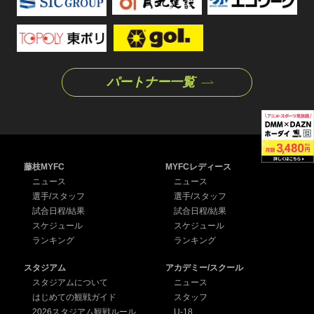
パートナー一覧
藤枝MYFC
MYFCレディース
ニュース
ニュース
選手/スタッフ
選手/スタッフ
試合日程/結果
試合日程/結果
スケジュール
スケジュール
ランキング
ランキング
スタジアム
アカデミー/スクール
スタジアムについて
ニュース
はじめての観戦ガイド
スタッフ
2026スタジアム観戦ルール
U-18