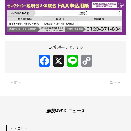
この記事をシェアする
Facebook
X
Line
Copy
Link
« 前へ
次へ »
藤枝MYFC ニュース
カテゴリー