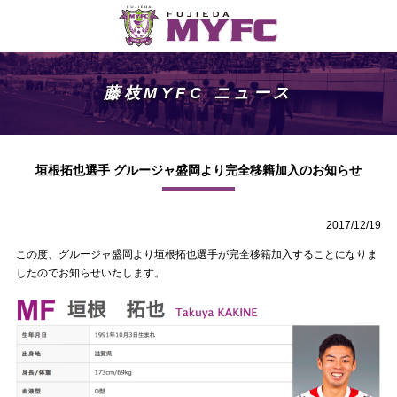
藤枝MYFC ニュース
垣根拓也選手 グルージャ盛岡より完全移籍加入のお知らせ
2017/12/19
この度、グルージャ盛岡より垣根拓也選手が完全移籍加入することになりま
したのでお知らせいたします。