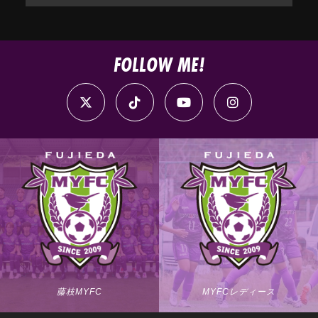
FOLLOW ME!
藤枝MYFC
MYFCレディース