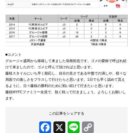
■コメント
グルージャ盛岡から移籍して来ました垣根拓也です。ゴメの愛称で呼ばれ続
けて来ましたので、ゴメと呼んで頂ければと思います。
藤枝スタイルにいち早く順応し、自分の良さである中盤での潰しや、様々な
局面での激しさをプラスして行けたらと思います。1日でも早く認めて貰え
るように、日々藤枝の勝利のために戦い続けて行きたいと思います。
藤枝MYFCファミリー全員で、熱く戦って行きましょう。よろしくお願いし
ます。
この記事をシェアする
Facebook
X
Line
Copy