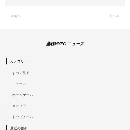
Link
« 前へ
次へ »
藤枝MYFC ニュース
カテゴリー
すべて見る
ニュース
ホームゲーム
メディア
トップチーム
最近の更新