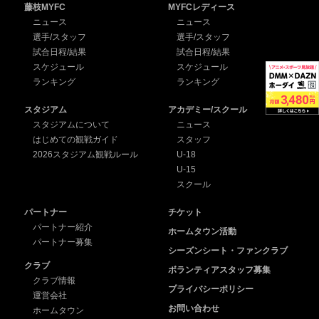
藤枝MYFC
MYFCレディース
ニュース
ニュース
選手/スタッフ
選手/スタッフ
試合日程/結果
試合日程/結果
スケジュール
スケジュール
ランキング
ランキング
スタジアム
アカデミー/スクール
スタジアムについて
ニュース
はじめての観戦ガイド
スタッフ
2026スタジアム観戦ルール
U-18
U-15
スクール
パートナー
チケット
パートナー紹介
ホームタウン活動
パートナー募集
シーズンシート・ファンクラブ
クラブ
ボランティアスタッフ募集
クラブ情報
プライバシーポリシー
運営会社
お問い合わせ
ホームタウン