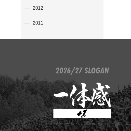
2012
2011
2026/27 SLOGAN