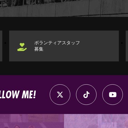
ボランティアスタッフ
募集
LLOW ME!