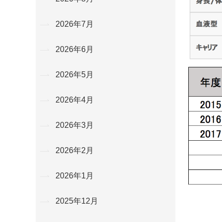
2026年7月
2026年6月
2026年5月
2026年4月
2026年3月
2026年2月
2026年1月
2025年12月