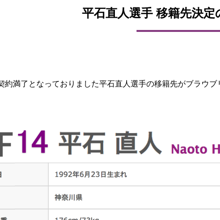
平石直人選手 移籍先決定
契約満了となっておりました平石直人選手の移籍先がブラウブ