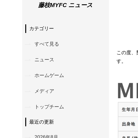
藤枝MYFC ニュース
カテゴリー
すべて見る
この度、
ニュース
す。
ホームゲーム
メディア
トップチーム
最近の更新
2026年8月