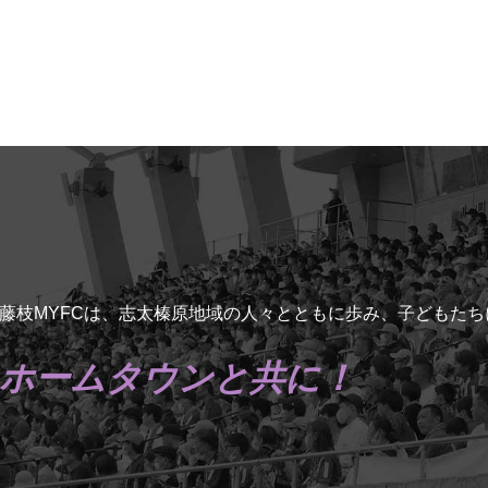
藤枝MYFCは、志太榛原地域の人々とともに歩み、子どもた
ホームタウンと共に！