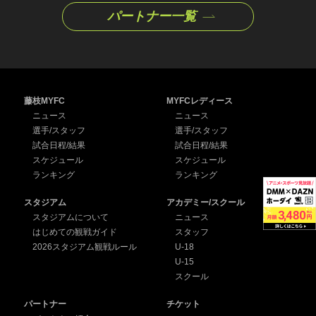
パートナー一覧
藤枝MYFC
MYFCレディース
ニュース
ニュース
選手/スタッフ
選手/スタッフ
試合日程/結果
試合日程/結果
スケジュール
スケジュール
ランキング
ランキング
スタジアム
アカデミー/スクール
スタジアムについて
ニュース
はじめての観戦ガイド
スタッフ
2026スタジアム観戦ルール
U-18
U-15
スクール
パートナー
チケット