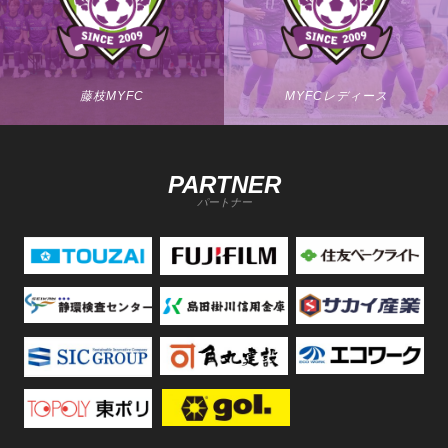
藤枝MYFC
MYFCレディース
PARTNER
パートナー