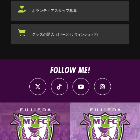
ボランティアスタッフ
募集
グッズの購入
（Jリーグオンラインショップ）
FOLLOW ME!