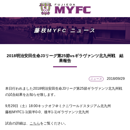
藤枝MYFC ニュース
2018明治安田生命J3リーグ第25節vsギラヴァンツ北九州戦 結
果報告
2018/09/29
ニュース
本日行われました2018明治安田生命J3リーグ第25節ギラヴァンツ北九州戦
の試合結果をお知らせ致します。
9月29日（土）18:00キックオフ＠ミクニワールドスタジアム北九州
藤枝MYFC1-1(前半0-0、後半1-1)ギラヴァンツ北九州
試合の詳細は、
こちら
をご覧ください。