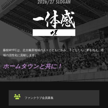
2026/27 SLOGAN
藤枝MYFCは、志太榛原地域の人々とともに歩み、子どもたちに夢を与え、地
域の活性化に貢献します。
ホームタウンと共に！
ファンクラブ
会員募集