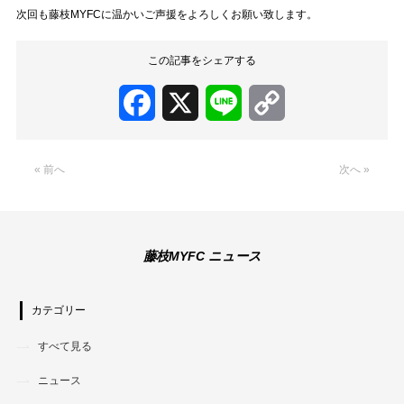
次回も藤枝MYFCに温かいご声援をよろしくお願い致します。
この記事をシェアする
Facebook
X
Line
Copy
Link
« 前へ
次へ »
藤枝MYFC ニュース
カテゴリー
すべて見る
ニュース