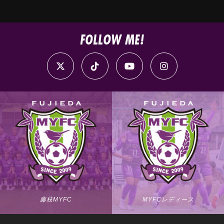
FOLLOW ME!
藤枝MYFC
MYFCレディース