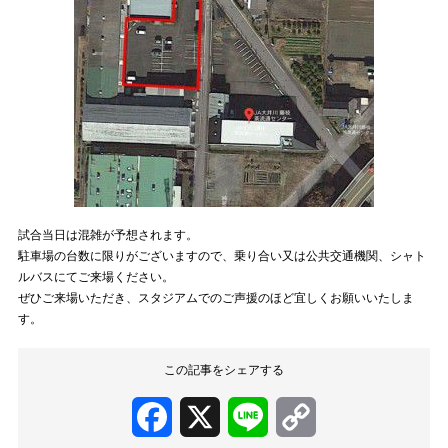
試合当日は混雑が予想されます。
駐車場の台数に限りがございますので、乗り合い又は公共交通機関、シャト
ルバスにてご来場ください。
ぜひご来場いただき、スタジアムでのご声援のほど宜しくお願いいたしま
す。
この記事をシェアする
Facebook
X
Line
Copy