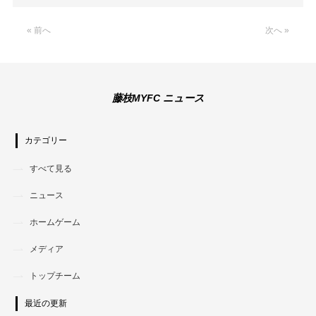
Link
« 前へ
次へ »
藤枝MYFC ニュース
カテゴリー
すべて見る
ニュース
ホームゲーム
メディア
トップチーム
最近の更新