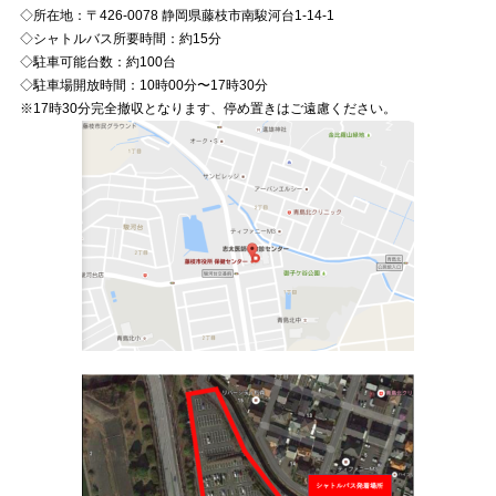
◇所在地：〒426-0078 静岡県藤枝市南駿河台1-14-1
◇シャトルバス所要時間：約15分
◇駐車可能台数：約100台
◇駐車場開放時間：10時00分〜17時30分
※17時30分完全撤収となります、停め置きはご遠慮ください。