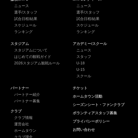
ニュース
ニュース
選手/スタッフ
選手/スタッフ
試合日程/結果
試合日程/結果
スケジュール
スケジュール
ランキング
ランキング
スタジアム
アカデミー/スクール
スタジアムについて
ニュース
はじめての観戦ガイド
スタッフ
2026スタジアム観戦ルール
U-18
U-15
スクール
パートナー
チケット
パートナー紹介
ホームタウン活動
パートナー募集
シーズンシート・ファンクラブ
クラブ
ボランティアスタッフ募集
クラブ情報
プライバシーポリシー
運営会社
お問い合わせ
ホームタウン
クラブ理念