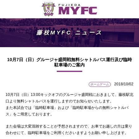
藤枝MYFC ニュース
10月7日（日）グルージャ盛岡戦無料シャトルバス運行及び臨時
駐車場のご案内
2018/10/02
ホームゲーム
10月7日（日）13:00キックオフのグルージャ盛岡戦におきまして、藤枝駅北
口より無料シャトルバスを運行しますのでお知らせいたします。
また本試合では「臨時駐車場」および「臨時駐車場からの無料シャトルバ
ス」をご用意しております。
また会場は大変混雑することが予想されますので、お車でお越しの方は乗り
合わせにて、臨時駐車場をご利用くださいますようお願い申し上げます。