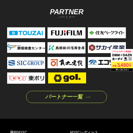
PARTNER
パートナー
パートナー一覧
藤枝MYFC
MYFCレディース