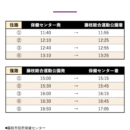
臨時駐車場直行無料シャトルバス運行スケジュール
■藤枝市役所保健センター