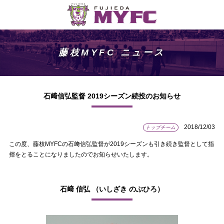
藤枝MYFC ニュース
石﨑信弘監督 2019シーズン続投のお知らせ
2018/12/03
トップチーム
この度、藤枝MYFCの石﨑信弘監督が2019シーズンも引き続き監督として指
揮をとることになりましたのでお知らせいたします。
石﨑 信弘 （いしざき のぶひろ）