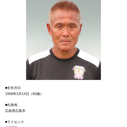
■生年月日
1958年3月14日（60歳）
■出身地
広島県広島市
■ライセンス