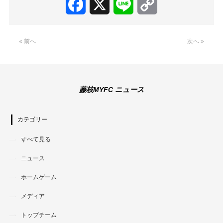
Facebook
X
Line
Copy
Link
« 前へ
次へ »
藤枝MYFC ニュース
カテゴリー
すべて見る
ニュース
ホームゲーム
メディア
トップチーム