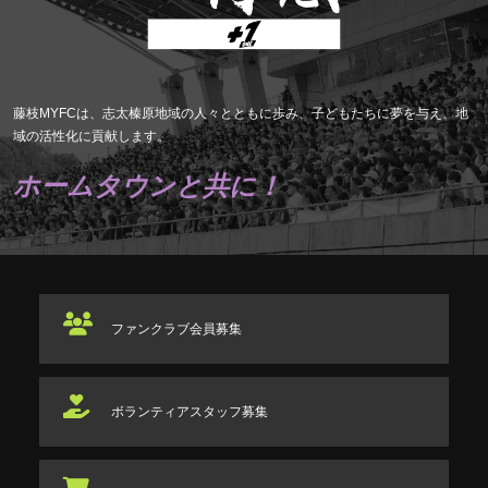
藤枝MYFCは、志太榛原地域の人々とともに歩み、子どもたちに夢を与え、地
域の活性化に貢献します。
ホームタウンと共に！
ファンクラブ
会員募集
ボランティアスタッフ
募集