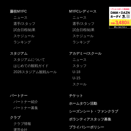
藤枝MYFC
MYFCレディース
ニュース
ニュース
選手/スタッフ
選手/スタッフ
試合日程/結果
試合日程/結果
スケジュール
スケジュール
ランキング
ランキング
スタジアム
アカデミー/スクール
スタジアムについて
ニュース
はじめての観戦ガイド
スタッフ
2026スタジアム観戦ルール
U-18
U-15
スクール
パートナー
チケット
パートナー紹介
ホームタウン活動
パートナー募集
シーズンシート・ファンクラブ
クラブ
ボランティアスタッフ募集
クラブ情報
プライバシーポリシー
運営会社