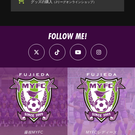
グッズの購入
（Jリーグオンラインショップ）
FOLLOW ME!
藤枝MYFC
MYFCレディース