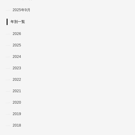
2025年9月
年別一覧
2026
2025
2024
2023
2022
2021
2020
2019
2018