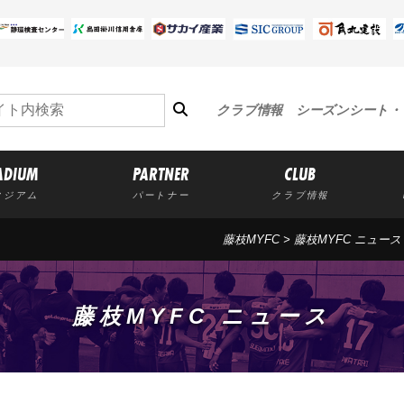
クラブ情報
シーズンシート・
ADIUM
PARTNER
CLUB
タジアム
パートナー
クラブ情報
藤枝MYFC
>
藤枝MYFC ニュース
藤枝MYFC ニュース