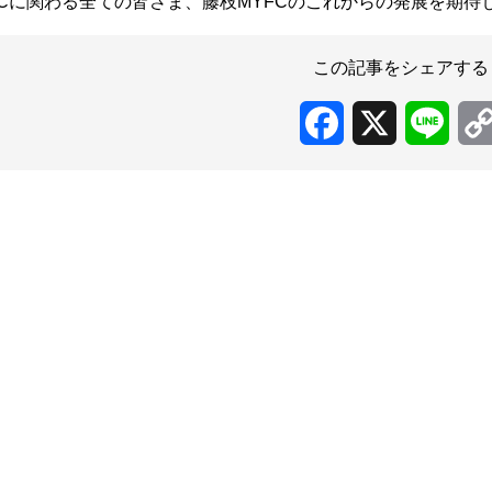
FCに関わる全ての皆さま、藤枝MYFCのこれからの発展を期
この記事をシェアする
Facebook
X
Line