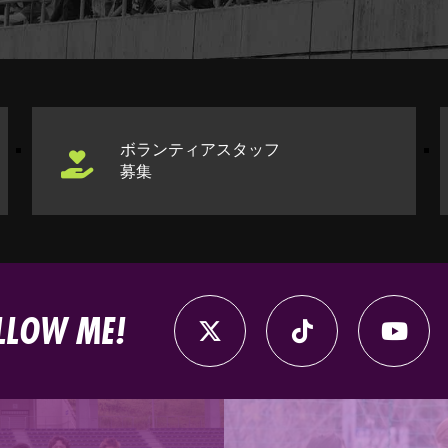
ボランティアスタッフ
募集
LLOW ME!