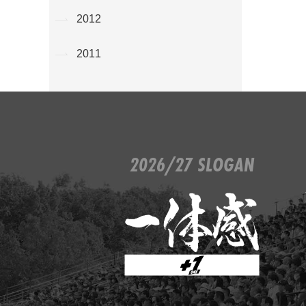
2012
2011
2026/27 SLOGAN