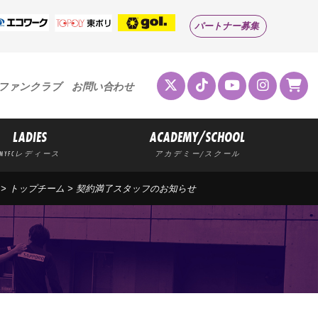
パートナー募集
ファンクラブ
お問い合わせ
LADIES
ACADEMY/SCHOOL
MYFCレディース
アカデミー/スクール
>
トップチーム
> 契約満了スタッフのお知らせ