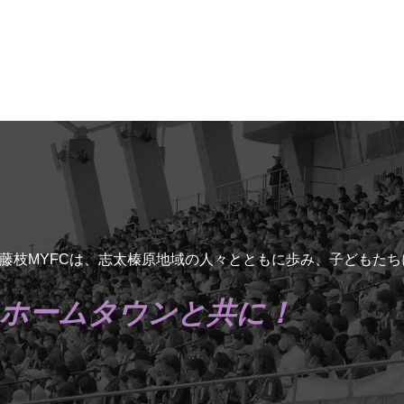
藤枝MYFCは、志太榛原地域の人々とともに歩み、子どもた
ホームタウンと共に！