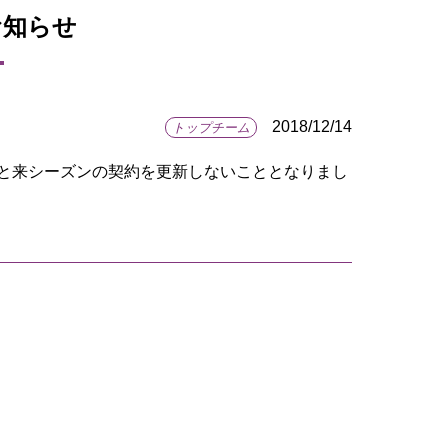
お知らせ
2018/12/14
トップチーム
フと来シーズンの契約を更新しないこととなりまし