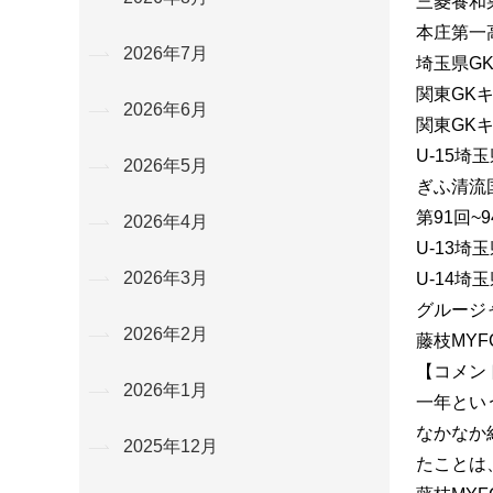
三菱養和
本庄第一
2026年7月
埼玉県G
関東GK
2026年6月
関東GK
U-15埼
2026年5月
ぎふ清流国
第91回~
2026年4月
U-13埼
2026年3月
U-14埼
グルージ
2026年2月
藤枝MYF
【コメン
2026年1月
一年とい
なかなか
2025年12月
たことは