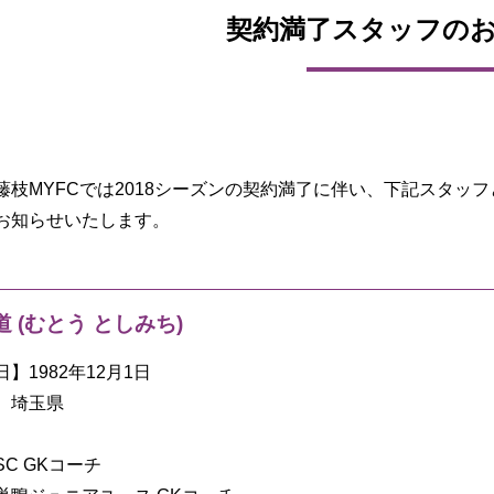
契約満了スタッフの
藤枝MYFCでは2018シーズンの契約満了に伴い、下記スタッ
お知らせいたします。
道 (むとう としみち)
】1982年12月1日
】埼玉県
】
C GKコーチ