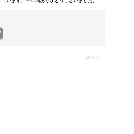
待しています。一年間ありがとうございました。
Copy
Link
次へ »