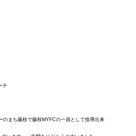
ーチ
のまち藤枝で藤枝MYFCの一員として指導出来