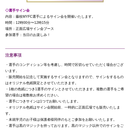
◇選手サイン会
内容：藤枝MYFC選手によるサイン会を開催いたします。
時間：12時00分〜12時15分
場所：正面広場サイン会ブース
参加選手：当日のお楽しみ！
注意事項
・選手のコンディション等を考慮し、時間で区切らせていただく場合がござ
います。
・販売開始を記念して実施するサイン会となりますので、サインをするもの
はオリジナル色紙限定とさせていただきます。
・1枚の色紙につき1選手のサインとさせていただきます。複数の選手をご希
望の場合は複数枚お求めください。
・選手につきサインは1つでお願いいたします。
・オリジナル色紙はサイン会開始前、一時的に正面広場でも販売いたしま
す。
・未就学児のお子様は保護者様同伴のもとご参加をお願いいたします。
・選手は黒のマジックを持っております。黒のマジック以外でのサインをご