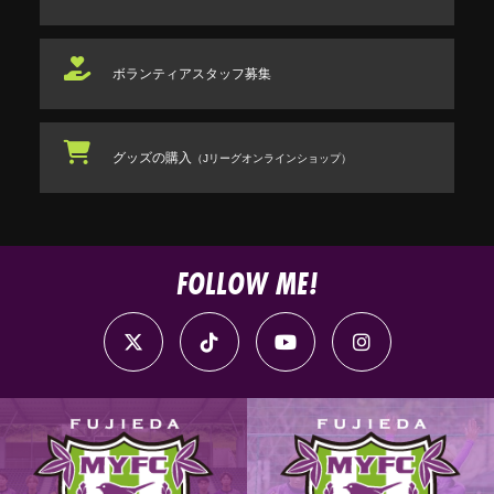
ボランティアスタッフ
募集
グッズの購入
（Jリーグオンラインショップ）
FOLLOW ME!