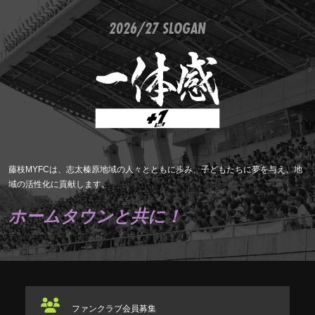
2026/27 SLOGAN
藤枝MYFCは、志太榛原地域の人々とともに歩み、子どもたちに夢を与え、地
域の活性化に貢献します。
ホームタウンと共に！
ファンクラブ
会員募集