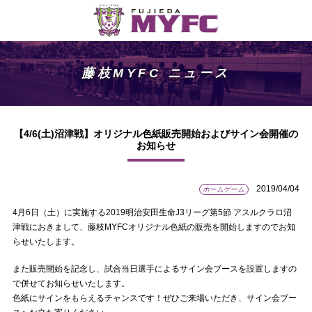
藤枝MYFC ニュース
【4/6(土)沼津戦】オリジナル色紙販売開始およびサイン会開催の
お知らせ
2019/04/04
ホームゲーム
4月6日（土）に実施する2019明治安田生命J3リーグ第5節 アスルクラロ沼
津戦におきまして、藤枝MYFCオリジナル色紙の販売を開始しますのでお知
らせいたします。
また販売開始を記念し、試合当日選手によるサイン会ブースを設置しますの
で併せてお知らせいたします。
色紙にサインをもらえるチャンスです！ぜひご来場いただき、サイン会ブー