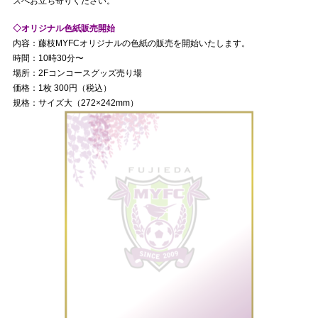
スへお立ち寄りください。
◇オリジナル色紙販売開始
内容：藤枝MYFCオリジナルの色紙の販売を開始いたします。
時間：10時30分〜
場所：2Fコンコースグッズ売り場
価格：1枚 300円（税込）
規格：サイズ大（272×242mm）