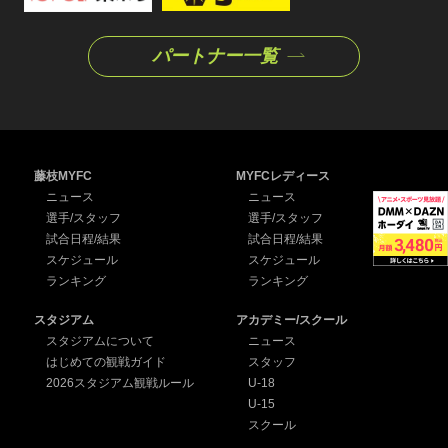
パートナー一覧
藤枝MYFC
MYFCレディース
ニュース
ニュース
選手/スタッフ
選手/スタッフ
試合日程/結果
試合日程/結果
スケジュール
スケジュール
ランキング
ランキング
スタジアム
アカデミー/スクール
スタジアムについて
ニュース
はじめての観戦ガイド
スタッフ
2026スタジアム観戦ルール
U-18
U-15
スクール