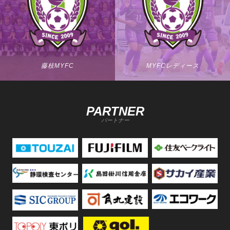
藤枝MYFC
MYFCレディース
PARTNER
パートナー