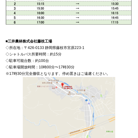
■三井農林株式会社藤枝工場
◇所在地：〒426-0133 静岡県藤枝市宮原223-1
◇シャトルバス所要時間：約15分
◇駐車可能台数：約100台
◇駐車場開放時間：10時00分〜17時30分
※17時30分完全撤収となります、停め置きはご遠慮ください。