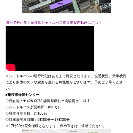
↓9秒で分かる！藤枝駅シャトルバス乗り場案内動画はこちら
※シャトルバスの運行時刻はあくまで目安となります。交通状況、乗車状況
により多少のズレや変更が生じる可能性がございます。予めご了承くださ
い。
■藤枝市保健センター
◇所在地：〒426-0078 静岡県藤枝市南駿河台1-14-1
◇シャトルバス所要時間：約10分
◇駐車可能台数：約100台
◇駐車場開放時間：9時00分〜17時30分
※17時30分完全撤収となります、停め置きはご遠慮ください。