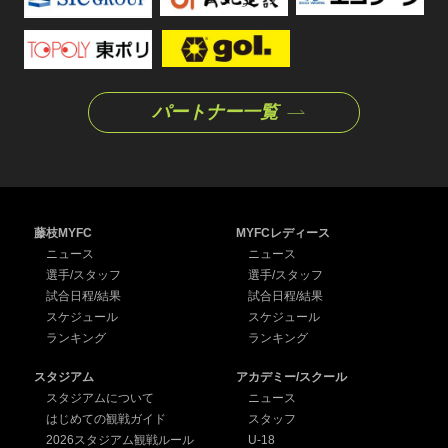
パートナー一覧
藤枝MYFC
MYFCレディース
ニュース
ニュース
選手/スタッフ
選手/スタッフ
試合日程/結果
試合日程/結果
スケジュール
スケジュール
ランキング
ランキング
スタジアム
アカデミー/スクール
スタジアムについて
ニュース
はじめての観戦ガイド
スタッフ
2026スタジアム観戦ルール
U-18