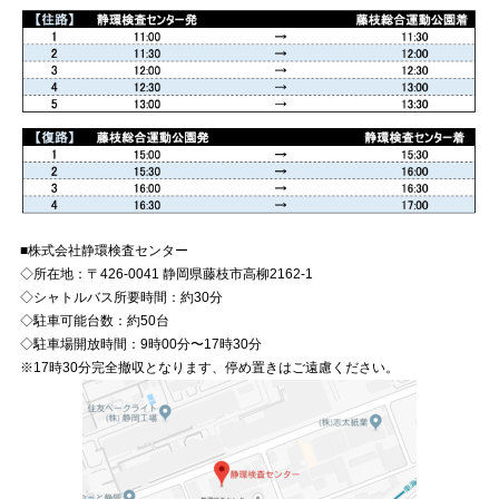
■株式会社静環検査センター
◇所在地：〒426-0041 静岡県藤枝市高柳2162-1
◇シャトルバス所要時間：約30分
◇駐車可能台数：約50台
◇駐車場開放時間：9時00分〜17時30分
※17時30分完全撤収となります、停め置きはご遠慮ください。