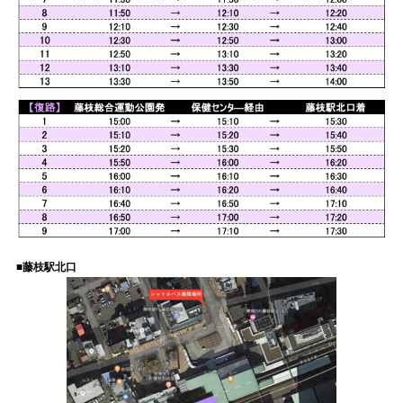
■藤枝駅北口