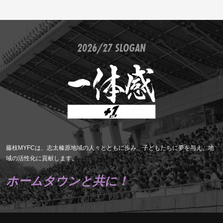
2026/27 SLOGAN
藤枝MYFCは、志太榛原地域の人々とともに歩み、子どもたちに夢を与え、地
域の活性化に貢献します。
ホームタウンと共に！