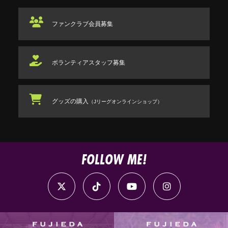
ファンクラブ
会員募集
ボランティアスタッフ
募集
グッズの購入
（Jリーグオンラインショップ）
FOLLOW ME!