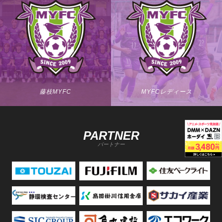
藤枝MYFC
MYFCレディース
PARTNER
パートナー