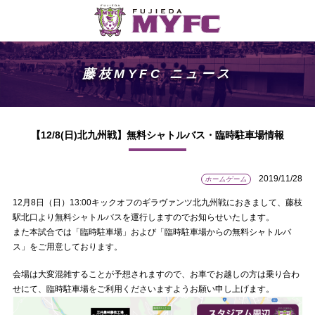
藤枝MYFC ニュース
【12/8(日)北九州戦】無料シャトルバス・臨時駐車場情報
2019/11/28
ホームゲーム
12月8日（日）13:00キックオフのギラヴァンツ北九州戦におきまして、藤枝
駅北口より無料シャトルバスを運行しますのでお知らせいたします。
また本試合では「臨時駐車場」および「臨時駐車場からの無料シャトルバ
ス」をご用意しております。
会場は大変混雑することが予想されますので、お車でお越しの方は乗り合わ
せにて、臨時駐車場をご利用くださいますようお願い申し上げます。