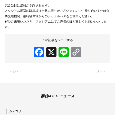
試合当日は混雑が予想されます。
スタジアム周辺の駐車場は台数に限りがございますので、乗り合いまたは公
共交通機関、臨時駐車場からのシャトルバスをご利用ください。
ぜひご来場いただき、スタジアムにてご声援のほど宜しくお願いいたしま
す。
この記事をシェアする
Facebook
X
Line
Copy
Link
« 前へ
次へ »
藤枝MYFC ニュース
カテゴリー