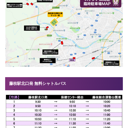
藤枝駅北口発 無料シャトルバス