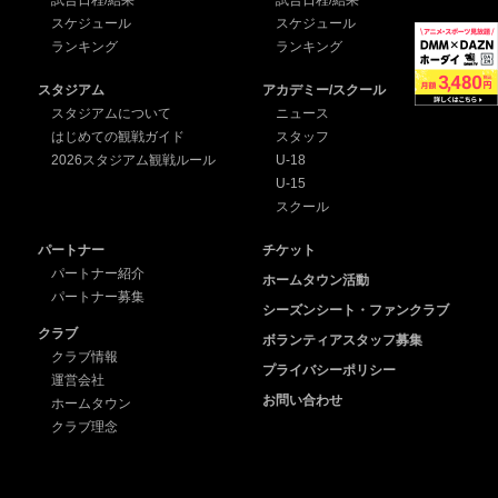
試合日程/結果
試合日程/結果
スケジュール
スケジュール
ランキング
ランキング
スタジアム
アカデミー/スクール
スタジアムについて
ニュース
はじめての観戦ガイド
スタッフ
2026スタジアム観戦ルール
U-18
U-15
スクール
パートナー
チケット
パートナー紹介
ホームタウン活動
パートナー募集
シーズンシート・ファンクラブ
クラブ
ボランティアスタッフ募集
クラブ情報
プライバシーポリシー
運営会社
お問い合わせ
ホームタウン
クラブ理念