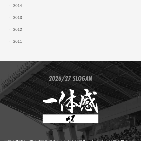
2014
2013
2012
2011
2026/27 SLOGAN