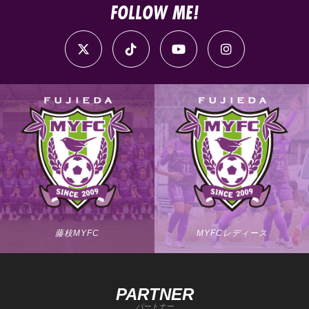
FOLLOW ME!
藤枝MYFC
MYFCレディース
PARTNER
パートナー