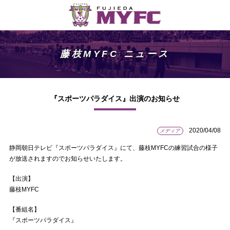
藤枝MYFC ニュース
『スポーツパラダイス』出演のお知らせ
2020/04/08
メディア
静岡朝日テレビ『スポーツパラダイス』にて、藤枝MYFCの練習試合の様子
が放送されますのでお知らせいたします。
【出演】
藤枝MYFC
【番組名】
『スポーツパラダイス』