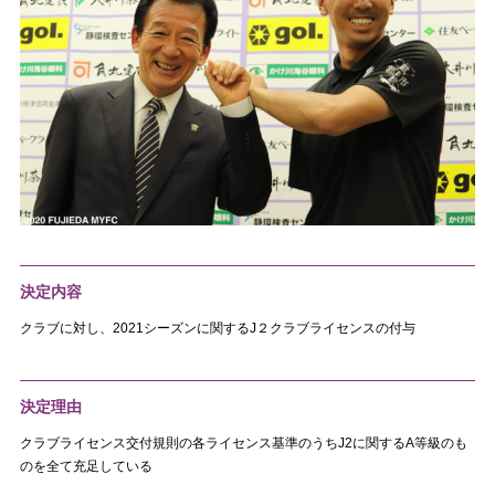
決定内容
クラブに対し、2021シーズンに関するJ２クラブライセンスの付与
決定理由
クラブライセンス交付規則の各ライセンス基準のうちJ2に関するA等級のも
のを全て充足している