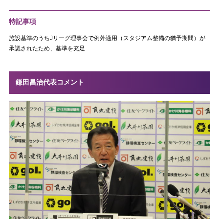
特記事項
施設基準のうちJリーグ理事会で例外適用（スタジアム整備の猶予期間）が
承認されたため、基準を充足
鎌田昌治代表コメント