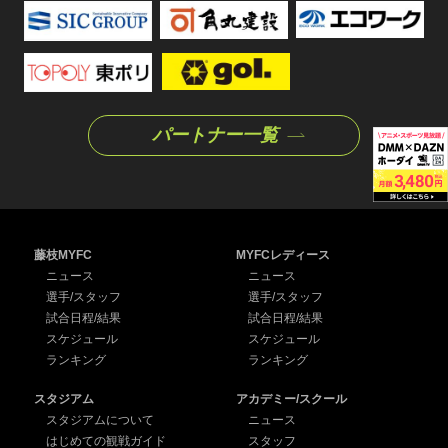
パートナー一覧
藤枝MYFC
MYFCレディース
ニュース
ニュース
選手/スタッフ
選手/スタッフ
試合日程/結果
試合日程/結果
スケジュール
スケジュール
ランキング
ランキング
スタジアム
アカデミー/スクール
スタジアムについて
ニュース
はじめての観戦ガイド
スタッフ