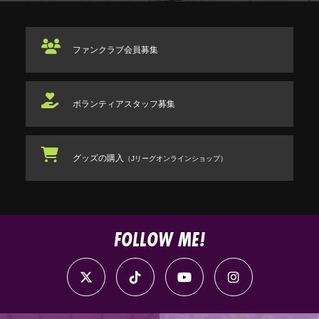
ファンクラブ
会員募集
ボランティアスタッフ
募集
グッズの購入
（Jリーグオンラインショップ）
FOLLOW ME!