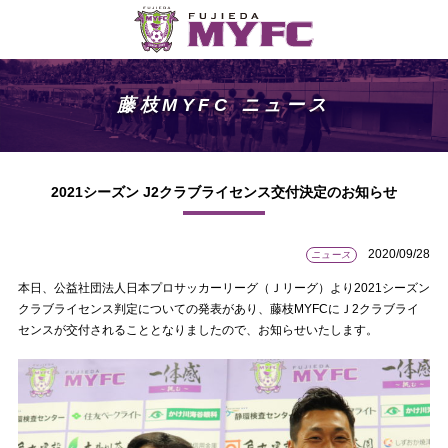
藤枝MYFC ニュース
2021シーズン J2クラブライセンス交付決定のお知らせ
2020/09/28
ニュース
本日、公益社団法人日本プロサッカーリーグ（Ｊリーグ）より2021シーズン
クラブライセンス判定についての発表があり、藤枝MYFCにＪ2クラブライ
センスが交付されることとなりましたので、お知らせいたします。