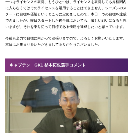
一つはライセンスの取得、もうひとつは、ライセンスを取得しても昇格圏内
に入らなくてはそのライセンスを活用することはできません。シーズンのス
タートに目標を優勝というところに定めましたので、本日一つの目標を達成
できましたが、昨日スタートした後半戦においても、厳しい戦いになると思
いますが、それを乗り切って目標である優勝を達成したいと思っています。
今後も全力で目標に向かって頑張りますので、よろしくお願いいたします。
本日はお集まりをいただきましてありがとうございました。
キャプテン GK1 杉本拓也選手コメント