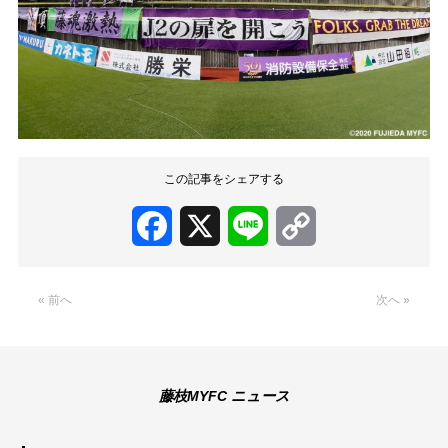
この記事をシェアする
Facebook
X
Line
Copy
Link
« 前へ
次へ »
藤枝MYFC ニュース