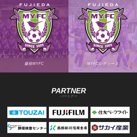
藤枝MYFC
MYFCレディース
PARTNER
パートナー