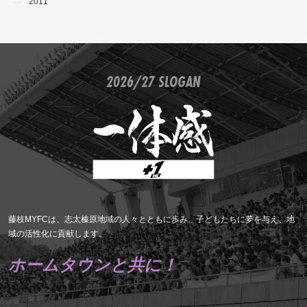
2011
2026/27 SLOGAN
藤枝MYFCは、志太榛原地域の人々とともに歩み、子どもたちに夢を与え、地
域の活性化に貢献します。
ホームタウンと共に！