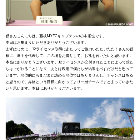
皆さんこんにちは、藤枝MYFCキャプテンの杉本拓也です。
本日はお集まりいただきありがとうございます。
まずはじめに、J2ライセンス取得にあたってご協力いただいたたくさんの皆
様に、選手を代表して、この場をお借りして、お礼を言いたいと思います。
本当にありがとうございます。J2ライセンスが交付されたことによって僕た
ちは上がれることになり、あとは現場で僕たちが結果を出すだけだと思って
います。順位的にもまだまだ諦める順位ではありませんし、チャンスはある
と思うので、昇格という目標に向かってより一層チームでまとまっていきた
いと思います。本日はありがとうございます。