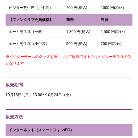
ビジター芝生席（小中高）
700 円(税込)
1000 円(税込)
【ファンクラブ会員価格】
前売
当日
ホーム芝生席（一般）
1,300 円(税込)
1,500 円(税込)
ホーム芝生席（小中高）
500 円(税込)
700 円(税込)
※ビジターチームのグッズを身につけて観戦できるのはビジター芝生席のみ
となります
販売期間
10月18日（日）13:00〜10月24日（土）
販売方法
インターネット（スマートフォン/PC）