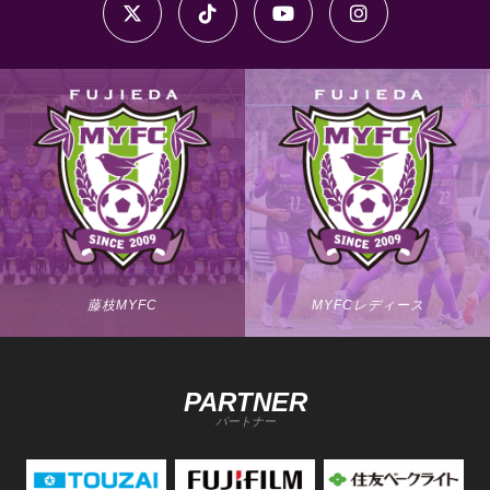
藤枝MYFC
MYFCレディース
PARTNER
パートナー