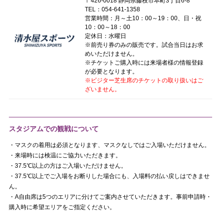
〒426-0018 静岡県藤枝市本町3丁目6-8
TEL：054-641-1358
営業時間：月～土10：00～19：00、日・祝
10：00～18：00
定休日：水曜日
※前売り券のみの販売です。試合当日はお求
めいただけません。
※チケットご購入時には来場者様の情報登録
が必要となります。
※ビジター芝生席のチケットの取り扱いはご
ざいません。
スタジアムでの観戦について
・マスクの着用は必須となります、マスクなしではご入場いただけません。
・来場時には検温にご協力いただきます。
・37.5℃以上の方はご入場いただけません。
・37.5℃以上でご入場をお断りした場合にも、入場料の払い戻しはできませ
ん。
・A自由席は5つのエリアに分けてご案内させていただきます。事前申請時・
購入時に希望エリアをご指定ください。