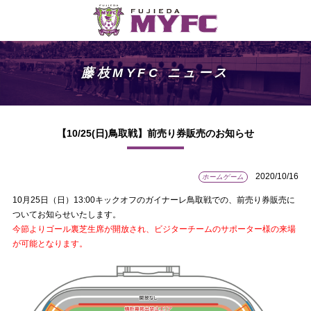
藤枝MYFC ニュース
【10/25(日)鳥取戦】前売り券販売のお知らせ
2020/10/16
ホームゲーム
10月25日（日）13:00キックオフのガイナーレ鳥取戦での、前売り券販売に
ついてお知らせいたします。
今節よりゴール裏芝生席が開放され、ビジターチームのサポーター様
の来場
が可能となります。