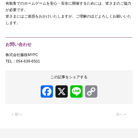
有観客でのホームゲームを安心・安全に開催するためには、皆さまのご協力
が必要です。
皆さまにはご迷惑をおかけいたしますが、ご理解のほどよろしくお願いいた
します。
お問い合わせ
株式会社藤枝MYFC
TEL：054-639-6501
この記事をシェアする
Facebook
X
Line
Copy
Link
« 前へ
次へ »