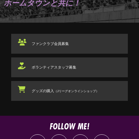
ホームタウンと共に！
ファンクラブ
会員募集
ボランティアスタッフ
募集
グッズの購入
（Jリーグオンラインショップ）
FOLLOW ME!