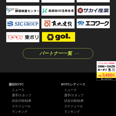
パートナー一覧
藤枝MYFC
MYFCレディース
ニュース
ニュース
選手/スタッフ
選手/スタッフ
試合日程/結果
試合日程/結果
スケジュール
スケジュール
ランキング
ランキング