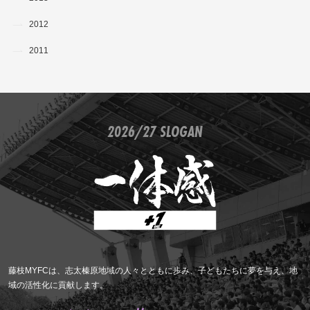
2012
2011
2026/27 SLOGAN
藤枝MYFCは、志太榛原地域の人々とともに歩み、子どもたちに夢を与え、地
域の活性化に貢献します。