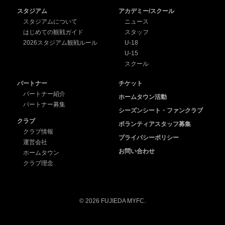
スタジアム
アカデミー/スクール
スタジアムについて
ニュース
はじめての観戦ガイド
スタッフ
2026スタジアム観戦ルール
U-18
U-15
スクール
パートナー
チケット
パートナー紹介
ホームタウン活動
パートナー募集
シーズンシート・ファンクラブ
クラブ
ボランティアスタッフ募集
クラブ情報
プライバシーポリシー
運営会社
お問い合わせ
ホームタウン
クラブ理念
© 2026 FUJIEDA MYFC.