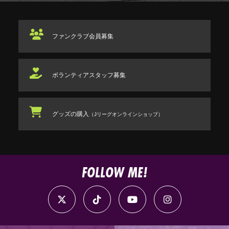
ファンクラブ
会員募集
ボランティアスタッフ
募集
グッズの購入
（Jリーグオンラインショップ）
FOLLOW ME!