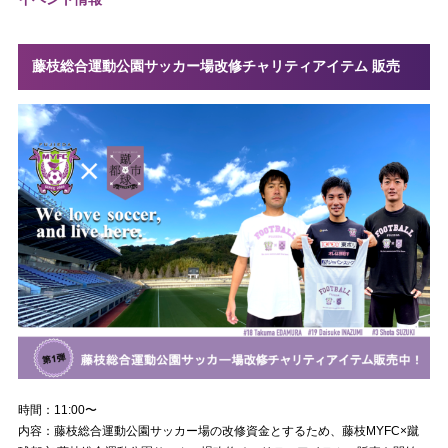
藤枝総合運動公園サッカー場改修チャリティアイテム 販売
時間：11:00〜
内容：藤枝総合運動公園サッカー場の改修資金とするため、藤枝MYFC×蹴