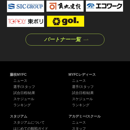
パートナー一覧
藤枝MYFC
MYFCレディース
ニュース
ニュース
選手/スタッフ
選手/スタッフ
試合日程/結果
試合日程/結果
スケジュール
スケジュール
ランキング
ランキング
スタジアム
アカデミー/スクール
スタジアムについて
ニュース
はじめての観戦ガイド
スタッフ