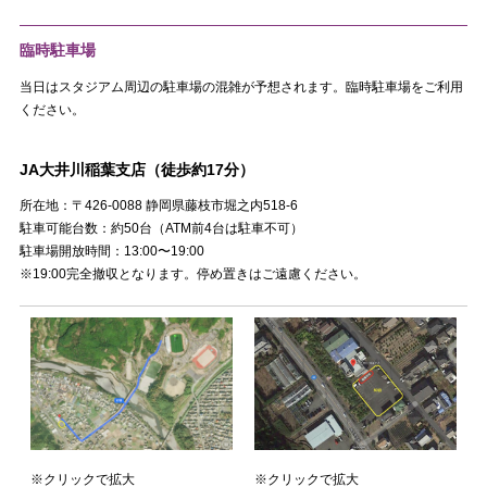
臨時駐車場
当日はスタジアム周辺の駐車場の混雑が予想されます。臨時駐車場をご利用
ください。
JA大井川稲葉支店（徒歩約17分）
所在地：〒426-0088 静岡県藤枝市堀之内518-6
駐車可能台数：約50台（ATM前4台は駐車不可）
駐車場開放時間：13:00〜19:00
※19:00完全撤収となります。停め置きはご遠慮ください。
※クリックで拡大
※クリックで拡大