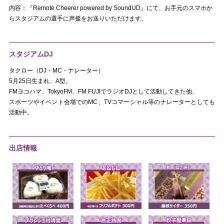
内容：『Remote Cheerer powered by SoundUD』にて、お手元のスマホか
らスタジアムの選手に声援をお送りいただけます。
スタジアムDJ
タクロー（DJ・MC・ナレーター）
5月25日生まれ、A型。
FMヨコハマ、TokyoFM、FM FUJIでラジオDJとして活動してきた他、
スポーツやイベント会場でのMC、TVコマーシャル等のナレーターとしても
活動中。
出店情報