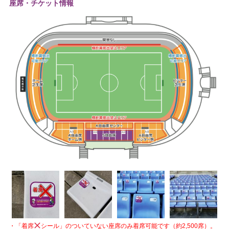
座席・チケット情報
・「着席
シール」のついていない座席のみ着席可能です（約2,500席）。