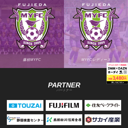
藤枝MYFC
MYFCレディース
PARTNER
パートナー