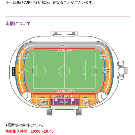
※一部商品の取り扱い状況が異なることがございます。
応援について
●横断幕の掲出について
事前搬入時間：10:00〜10:45