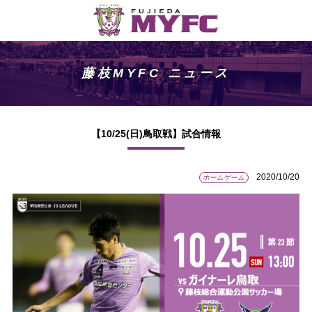
藤枝MYFC ニュース
【10/25(日)鳥取戦】試合情報
2020/10/20
ホームゲーム