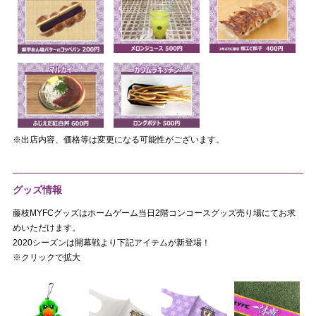
※出店内容、価格等は変更になる可能性がございます。
グッズ情報
藤枝MYFCグッズはホームゲーム当日2階コンコースグッズ売り場にてお求
めいただけます。
2020シーズンは開幕戦より下記アイテムが新登場！
※クリックで拡大