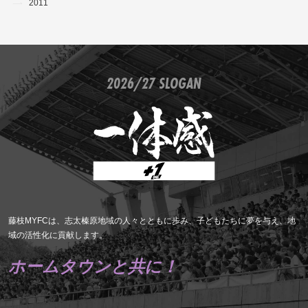
2011
2026/27 SLOGAN
藤枝MYFCは、志太榛原地域の人々とともに歩み、子どもたちに夢を与え、地
域の活性化に貢献します。
ホームタウンと共に！