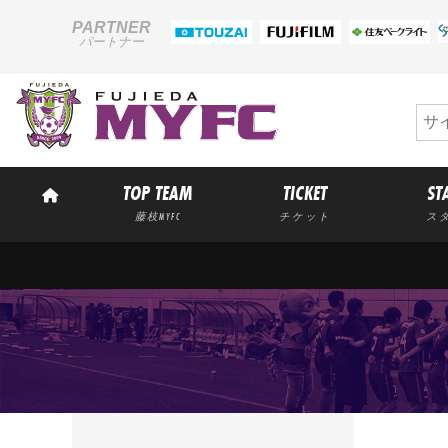
PARTNER
パートナー
TOP TEAM
TICKET
ST
藤枝MYFC
チケット
ス