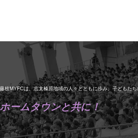
藤枝MYFCは、志太榛原地域の人々とともに歩み、子どもた
ホームタウンと共に！