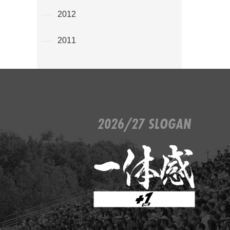
2012
2011
2026/27 SLOGAN