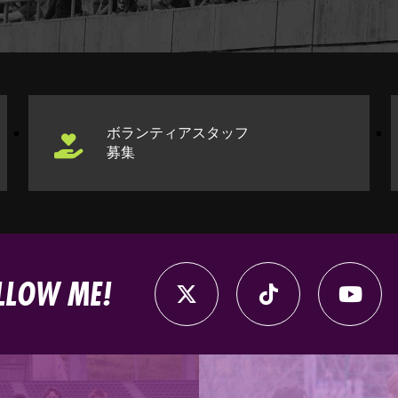
ボランティアスタッフ
募集
LLOW ME!