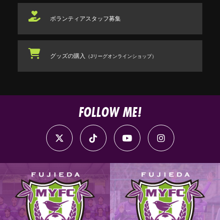
ボランティアスタッフ
募集
グッズの購入
（Jリーグオンラインショップ）
FOLLOW ME!