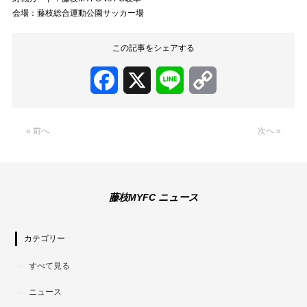
会場：藤枝総合運動公園サッカー場
この記事をシェアする
Facebook
X
Line
Copy
Link
« 前へ
次へ »
藤枝MYFC ニュース
カテゴリー
すべて見る
ニュース