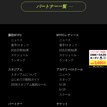
パートナー一覧
藤枝MYFC
MYFCレディース
ニュース
ニュース
選手/スタッフ
選手/スタッフ
試合日程/結果
試合日程/結果
スケジュール
スケジュール
ランキング
ランキング
スタジアム
アカデミー/スクール
スタジアムについて
ニュース
はじめての観戦ガイド
スタッフ
2026スタジアム観戦ルール
U-18
U-15
スクール
パートナー
チケット