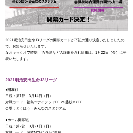
2021明治安田生命J3リーグの開幕カードが下記の通り決定いたしましたの
で、お知らせいたします。
なおキックオフ時刻、TV放送などの詳細を含む情報は、
1
月
22
日（金）に発
表いたします。
2021明治安田生命J3リーグ
●開幕戦
日程：第1節 3月14日（日）
対戦カード：福島ユナイテッドFC vs 藤枝MYFC
会場：とうほう・みんなのスタジアム
●ホーム開幕戦
日程：第2節 3月21日（日）
対戦カード：藤枝MYFC vs FC岐阜