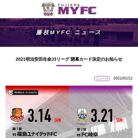
藤枝MYFC ニュース
2021明治安田生命J3リーグ 開幕カード決定のお知らせ
2021/01/12
ニュース