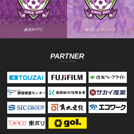
藤枝MYFC
MYFCレディース
PARTNER
パートナー