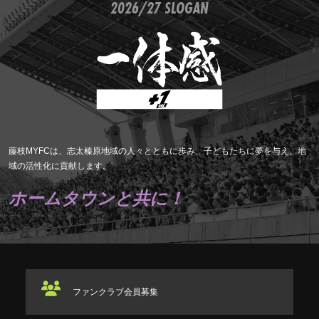
2026/27 SLOGAN
藤枝MYFCは、志太榛原地域の人々とともに歩み、子どもたちに夢を与え、地
域の活性化に貢献します。
ホームタウンと共に！
ファンクラブ
会員募集