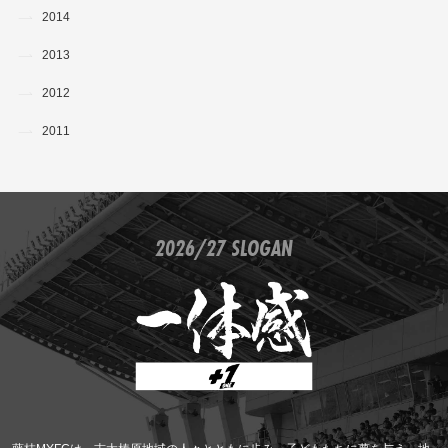
2014
2013
2012
2011
2026/27 SLOGAN