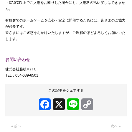
・37.5℃以上でご入場をお断りした場合にも、入場料の払い戻しはできませ
ん。
有観客でのホームゲームを安心・安全に開催するためには、皆さまのご協力
が必要です。
皆さまにはご迷惑をおかけいたしますが、ご理解のほどよろしくお願いいた
します。
お問い合わせ
株式会社藤枝MYFC
TEL：054-639-6501
この記事をシェアする
Facebook
X
Line
Copy
Link
« 前へ
次へ »