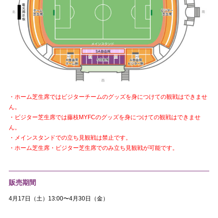
・ホーム芝生席ではビジターチームのグッズを身につけての観戦はできませ
ん。
・ビジター芝生席では藤枝MYFCのグッズを身につけての観戦はできませ
ん。
・メインスタンドでの立ち見観戦は禁止です。
・ホーム芝生席・ビジター芝生席でのみ立ち見観戦が可能です。
販売期間
4月17日（土）13:00〜4月30日（金）