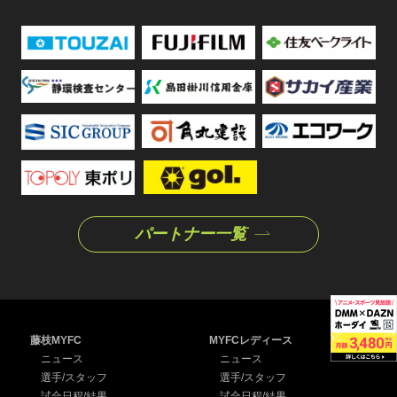
パートナー一覧
藤枝MYFC
MYFCレディース
ニュース
ニュース
選手/スタッフ
選手/スタッフ
試合日程/結果
試合日程/結果