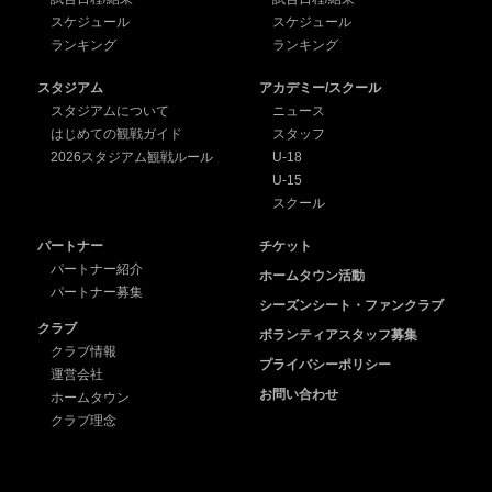
スケジュール
スケジュール
ランキング
ランキング
スタジアム
アカデミー/スクール
スタジアムについて
ニュース
はじめての観戦ガイド
スタッフ
2026スタジアム観戦ルール
U-18
U-15
スクール
パートナー
チケット
パートナー紹介
ホームタウン活動
パートナー募集
シーズンシート・ファンクラブ
クラブ
ボランティアスタッフ募集
クラブ情報
プライバシーポリシー
運営会社
お問い合わせ
ホームタウン
クラブ理念