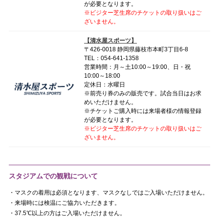
が必要となります。
※ビジター芝生席のチケットの取り扱いはご
ざいません。
【清水屋スポーツ】
〒426-0018 静岡県藤枝市本町3丁目6-8
TEL：054-641-1358
営業時間：月～土10:00～19:00、日・祝
10:00～18:00
定休日：水曜日
※前売り券のみの販売です。試合当日はお求
めいただけません。
※チケットご購入時には来場者様の情報登録
が必要となります。
※ビジター芝生席のチケットの取り扱いはご
ざいません。
スタジアムでの観戦について
・マスクの着用は必須となります、マスクなしではご入場いただけません。
・来場時には検温にご協力いただきます。
・37.5℃以上の方はご入場いただけません。