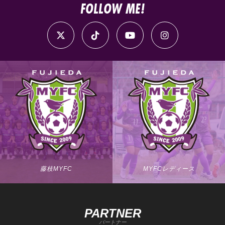
FOLLOW ME!
藤枝MYFC
MYFCレディース
PARTNER
パートナー