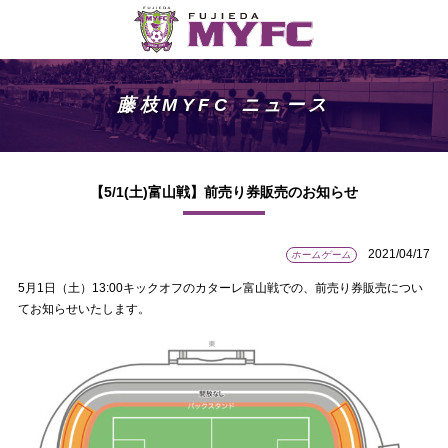
藤枝MYFC ニュース
【5/1(土)富山戦】前売り券販売のお知らせ
2021/04/17
ホームゲーム
5月1日（土）13:00キックオフのカターレ富山戦での、前売り券販売につい
てお知らせいたします。